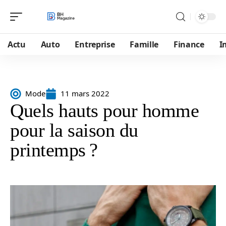
Actu
Auto
Entreprise
Famille
Finance
I
Mode
11 mars 2022
Quels hauts pour homme
pour la saison du
printemps ?