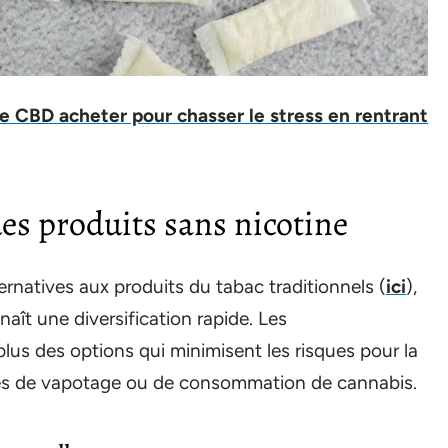
de CBD acheter pour chasser le stress en rentrant
es produits sans nicotine
rnatives aux produits du tabac traditionnels (
ici
),
aît une diversification rapide. Les
us des options qui minimisent les risques pour la
des de vapotage ou de consommation de cannabis.