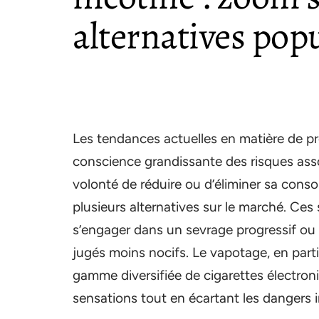
alternatives pop
Les tendances actuelles en matière de pro
conscience grandissante des risques assoc
volonté de réduire ou d’éliminer sa con
plusieurs alternatives sur le marché. C
s’engager dans un sevrage progressif ou
jugés moins nocifs. Le vapotage, en parti
gamme diversifiée de cigarettes électron
sensations tout en écartant les dangers 