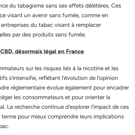
ence du tabagisme sans ses effets délétères. Ces
ance visant un avenir sans fumée, comme en
s entreprises du tabac visant à remplacer
elles par des produits sans fumée.
 CBD, désormais légal en France
ateurs sur les risques liés à la nicotine et les
s s’intensifie, reflétant l’évolution de l’opinion
cadre réglementaire évolue également pour encadrer
otéger les consommateurs et pour orienter la
. La recherche continue d’explorer l’impact de ces
ng terme pour mieux comprendre leurs implications
bac.