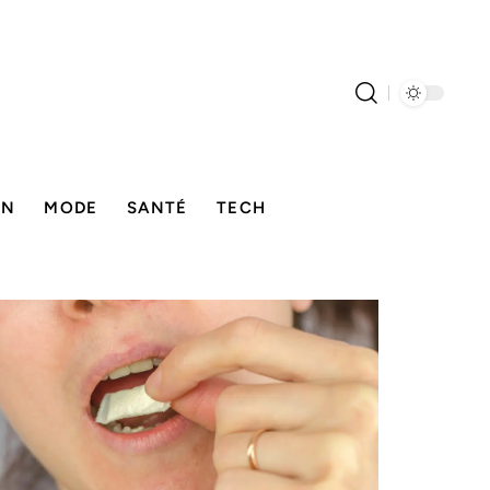
ON
MODE
SANTÉ
TECH