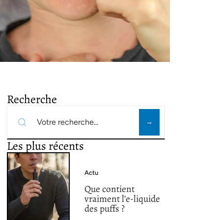
Recherche
Les plus récents
Actu
Que contient
vraiment l’e-liquide
des puffs ?