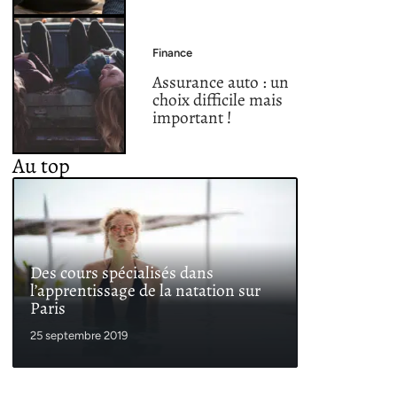
Finance
Assurance auto : un
choix difficile mais
important !
Au top
Des cours spécialisés dans
l’apprentissage de la natation sur
Paris
25 septembre 2019