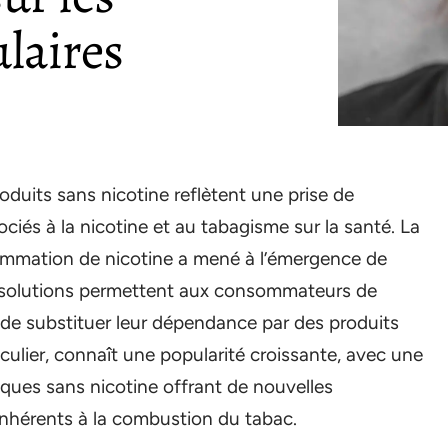
ulaires
duits sans nicotine reflètent une prise de
iés à la nicotine et au tabagisme sur la santé. La
sommation de nicotine a mené à l’émergence de
es solutions permettent aux consommateurs de
 de substituer leur dépendance par des produits
culier, connaît une popularité croissante, avec une
iques sans nicotine offrant de nouvelles
inhérents à la combustion du tabac.