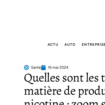
ACTU
AUTO
ENTREPRIS
Santé
16 mai 2024
Quelles sont les
matière de produ
nicotine : zoom s