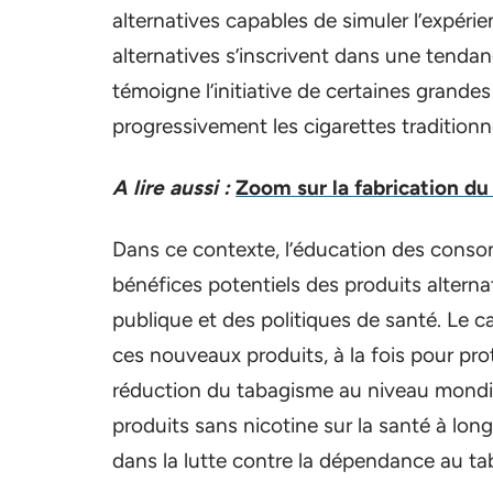
alternatives capables de simuler l’expéri
alternatives s’inscrivent dans une tend
témoigne l’initiative de certaines grande
progressivement les cigarettes traditionn
A lire aussi :
Zoom sur la fabrication du
Dans ce contexte, l’éducation des consomm
bénéfices potentiels des produits alternatif
publique et des politiques de santé. Le 
ces nouveaux produits, à la fois pour pr
réduction du tabagisme au niveau mondial
produits sans nicotine sur la santé à lo
dans la lutte contre la dépendance au ta