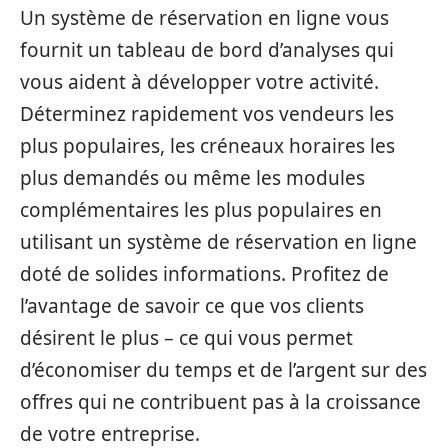
Un système de réservation en ligne vous
fournit un tableau de bord d’analyses qui
vous aident à développer votre activité.
Déterminez rapidement vos vendeurs les
plus populaires, les créneaux horaires les
plus demandés ou même les modules
complémentaires les plus populaires en
utilisant un système de réservation en ligne
doté de solides informations. Profitez de
l’avantage de savoir ce que vos clients
désirent le plus – ce qui vous permet
d’économiser du temps et de l’argent sur des
offres qui ne contribuent pas à la croissance
de votre entreprise.