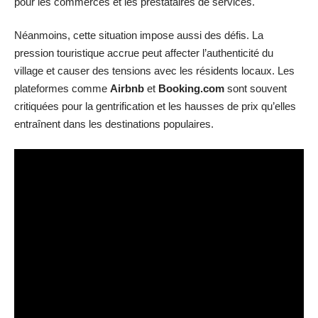
pour les commerces et les prestataires de services.
Néanmoins, cette situation impose aussi des défis. La
pression touristique accrue peut affecter l’authenticité du
village et causer des tensions avec les résidents locaux. Les
plateformes comme
Airbnb
et
Booking.com
sont souvent
critiquées pour la gentrification et les hausses de prix qu’elles
entraînent dans les destinations populaires.