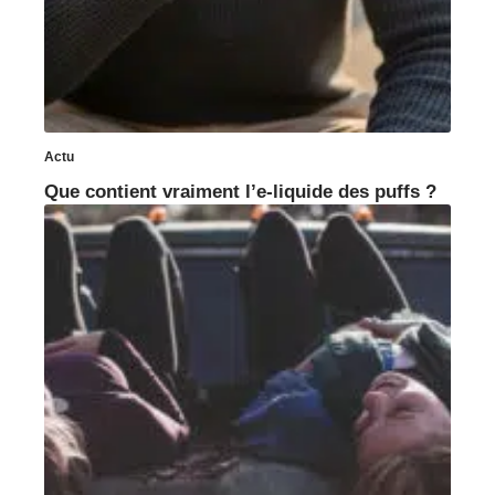
Actu
Que contient vraiment l’e-liquide des puffs ?