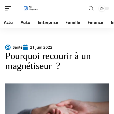
Actu
Auto
Entreprise
Famille
Finance
I
Santé
21 juin 2022
Pourquoi recourir à un
magnétiseur ?