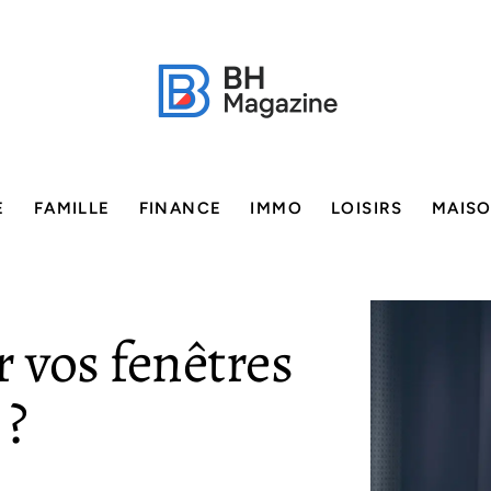
E
FAMILLE
FINANCE
IMMO
LOISIRS
MAIS
r vos fenêtres
 ?