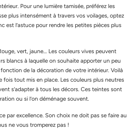
térieur. Pour une lumière tamisée, préférez les
sse plus intensément à travers vos voilages, optez
nc est l’astuce pour rendre les petites pièces plus
 Rouge, vert, jaune… Les couleurs vives peuvent
rs blancs à laquelle on souhaite apporter un peu
 fonction de la décoration de votre intérieur. Voilà
e fois tout mis en place. Les couleurs plus neutres
nt s’adapter à tous les décors. Ces teintes sont
oration ou si l’on déménage souvent.
ièce par excellence. Son choix ne doit pas se faire au
vous ne vous tromperez pas !