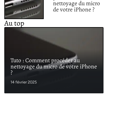
nettoyage du micro
de votre iPhone ?
Au top
Tuto : Comment procéder au
nettoyage du micro de votre iPhone
?
14 février 2025