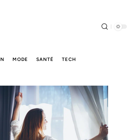
ON
MODE
SANTÉ
TECH