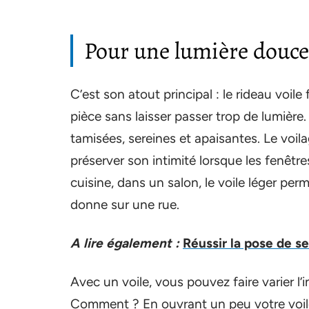
Pour une lumière douce
C’est son atout principal : le rideau voile 
pièce sans laisser passer trop de lumièr
tamisées, sereines et apaisantes. Le voi
préserver son intimité lorsque les fenêt
cuisine, dans un salon, le voile léger per
donne sur une rue.
A lire également :
Réussir la pose de s
Avec un voile, vous pouvez faire varier l’i
Comment ? En ouvrant un peu votre voile 