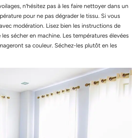
voilages, n’hésitez pas à les faire nettoyer dans un
mpérature pour ne pas dégrader le tissu. Si vous
avec modération. Lisez bien les instructions de
de les sécher en machine. Les températures élevées
mmageront sa couleur. Séchez-les plutôt en les