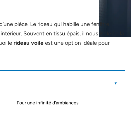
d’une pièce. Le rideau qui habille une fenêtre
térieur. Souvent en tissu épais, il nous isole de la
uoi le
rideau voile
est une option idéale pour
Pour une infinité d’ambiances