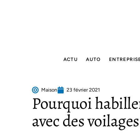
ACTU
AUTO
ENTREPRIS
Maison
23 février 2021
Pourquoi habille
avec des voilages