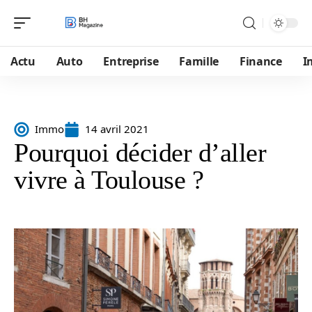
Actu
Auto
Entreprise
Famille
Finance
I
Immo
14 avril 2021
Pourquoi décider d’aller
vivre à Toulouse ?