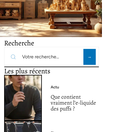
Recherche
Les plus récents
Actu
Que contient
vraiment l’e-liquide
des puffs ?