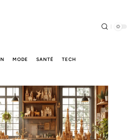
ON
MODE
SANTÉ
TECH