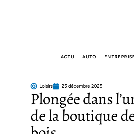
ACTU
AUTO
ENTREPRIS
Loisirs
25 décembre 2025
Plongée dans l’u
de la boutique d
bois