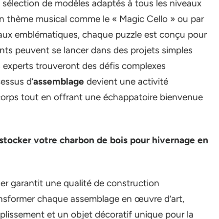
 sélection de modèles adaptés à tous les niveaux
 un thème musical comme le « Magic Cello » ou par
aux emblématiques, chaque puzzle est conçu pour
nts peuvent se lancer dans des projets simples
les experts trouveront des défis complexes
cessus d’
assemblage
devient une activité
e corps tout en offrant une échappatoire bienvenue
tocker votre charbon de bois pour hivernage en
er garantit une qualité de construction
ransformer chaque assemblage en œuvre d’art,
plissement et un objet décoratif unique pour la