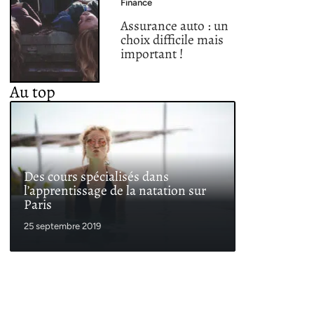
Finance
Assurance auto : un
choix difficile mais
important !
Au top
Des cours spécialisés dans
l’apprentissage de la natation sur
Paris
25 septembre 2019