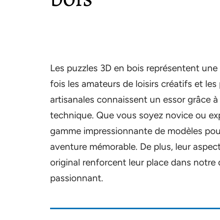
Les puzzles 3D en bois représentent une ac
fois les amateurs de loisirs créatifs et l
artisanales connaissent un essor grâce à
technique. Que vous soyez novice ou exp
gamme impressionnante de modèles pour
aventure mémorable. De plus, leur aspect
original renforcent leur place dans notr
passionnant.