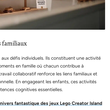
s familiaux
aux défis individuels. Ils constituent une activité
oments en famille où chacun contribue à
vail collaboratif renforce les liens familiaux et
nnelle. En engageant les enfants, ces activités
nces cognitives essentielles.
nivers fantastique des jeux Lego Creator Island