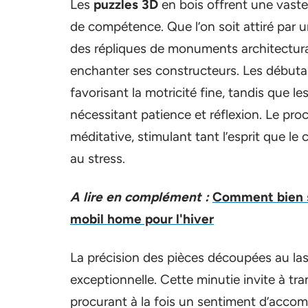
Les
puzzles 3D
en bois offrent une vaste
de compétence. Que l’on soit attiré par
des répliques de monuments architectur
enchanter ses constructeurs. Les débuta
favorisant la motricité fine, tandis que 
nécessitant patience et réflexion. Le pro
méditative, stimulant tant l’esprit que l
au stress.
A lire en complément :
Comment bien s
mobil home pour l'hiver
La précision des pièces découpées au las
exceptionnelle. Cette minutie invite à t
procurant à la fois un sentiment d’accom