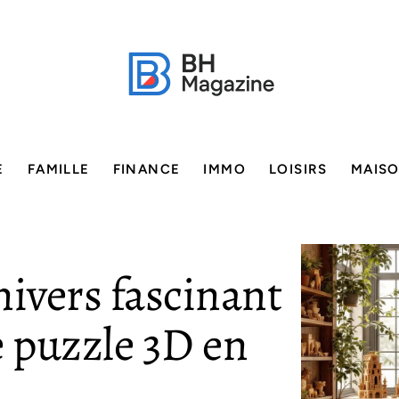
E
FAMILLE
FINANCE
IMMO
LOISIRS
MAIS
nivers fascinant
e puzzle 3D en