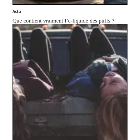
Actu
Que contient vraiment l’e-liquide des puffs ?