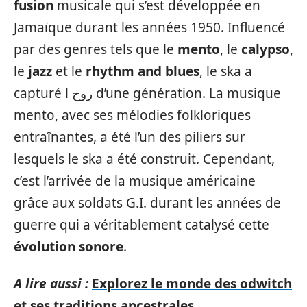
fusion
musicale qui s’est développée en
Jamaïque durant les années 1950. Influencé
par des genres tels que le
mento
, le
calypso
,
le
jazz
et le
rhythm and blues
, le ska a
capturé l روح d’une génération. La musique
mento, avec ses mélodies folkloriques
entraînantes, a été l’un des piliers sur
lesquels le ska a été construit. Cependant,
c’est l’arrivée de la musique américaine
grâce aux soldats G.I. durant les années de
guerre qui a véritablement catalysé cette
évolution sonore
.
A lire aussi :
Explorez le monde des odwitch
et ses traditions ancestrales