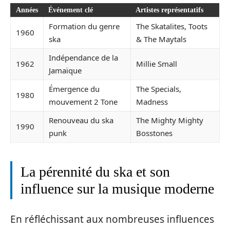
Années
Événement clé
Artistes représentatifs
Formation du genre
The Skatalites, Toots
1960
ska
& The Maytals
Indépendance de la
1962
Millie Small
Jamaïque
Émergence du
The Specials,
1980
mouvement 2 Tone
Madness
Renouveau du ska
The Mighty Mighty
1990
punk
Bosstones
La pérennité du ska et son
influence sur la musique moderne
En réfléchissant aux nombreuses influences