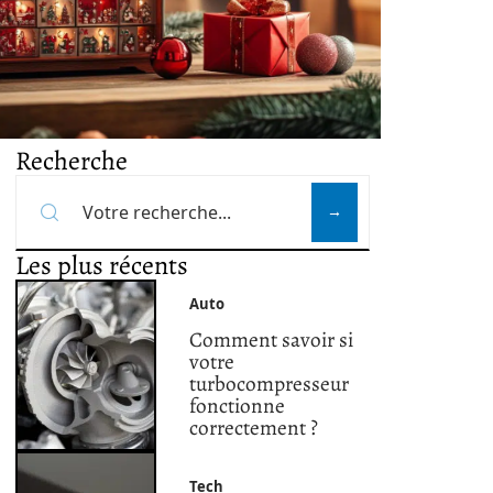
Recherche
Les plus récents
Auto
Comment savoir si
votre
turbocompresseur
fonctionne
correctement ?
Tech