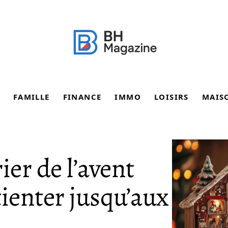
FAMILLE
FINANCE
IMMO
LOISIRS
MAIS
ier de l’avent
tienter jusqu’aux