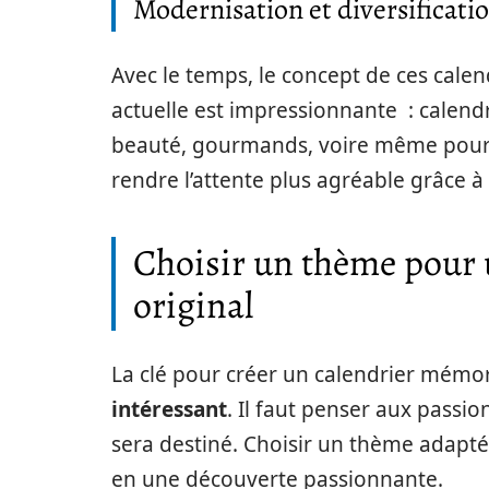
Modernisation et diversificati
Avec le temps, le concept de ces cale
actuelle est impressionnante : calend
beauté, gourmands, voire même pour 
rendre l’attente plus agréable grâce à
Choisir un thème pour u
original
La clé pour créer un calendrier mémor
intéressant
. Il faut penser aux passio
sera destiné. Choisir un thème adap
en une découverte passionnante.