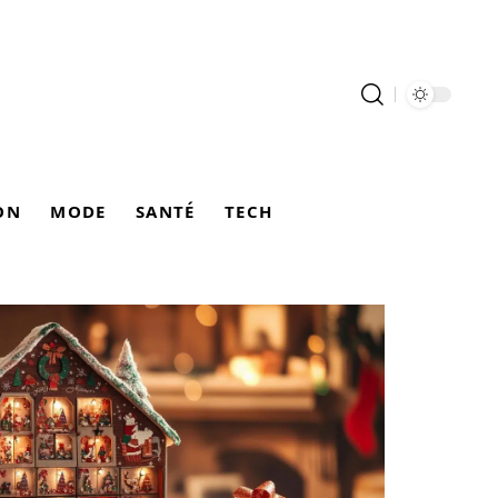
ON
MODE
SANTÉ
TECH