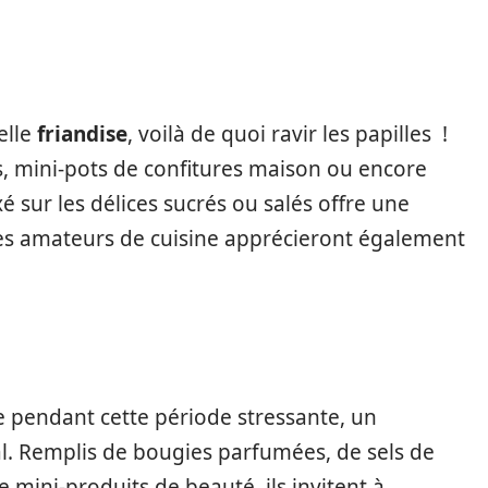
elle
friandise
, voilà de quoi ravir les papilles !
es, mini-pots de confitures maison ou encore
é sur les délices sucrés ou salés offre une
Les amateurs de cuisine apprécieront également
 pendant cette période stressante, un
éal. Remplis de bougies parfumées, de sels de
 mini-produits de beauté, ils invitent à