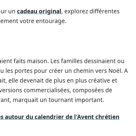
our un
cadeau original
, explorez différentes
lement votre entourage.
taient faits maison. Les familles dessinaient ou
u les portes pour créer un chemin vers Noël. A
, elle devenait de plus en plus créative et
 versions commercialisées, composées de
vrant, marquait un tournant important.
es autour du calendrier de l'Avent chrétien