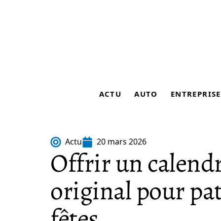
ACTU
AUTO
ENTREPRISE
Actu
20 mars 2026
Offrir un calendr
original pour pa
fêtes