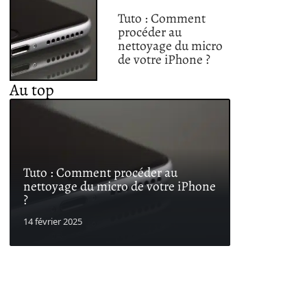
Tuto : Comment
procéder au
nettoyage du micro
de votre iPhone ?
Au top
Tuto : Comment procéder au
nettoyage du micro de votre iPhone
?
14 février 2025