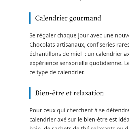
Calendrier gourmand
Se régaler chaque jour avec une nouv
Chocolats artisanaux, confiseries rar
échantillons de miel : un calendrier ax
expérience sensorielle quotidienne. 
ce type de calendrier.
Bien-être et relaxation
Pour ceux qui cherchent à se détendre
calendrier axé sur le bien-être est id
bain, de sachets de thé relaxants ou de