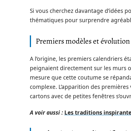
Si vous cherchez davantage d’idées p
thématiques pour surprendre agréab
Premiers modèles et évolution
A l’origine, les premiers calendriers é
peignaient directement sur les murs o
mesure que cette coutume se répandait
complexe. L’apparition des premières
cartons avec de petites fenêtres s’ou
A voir aussi :
Les traditions inspirant