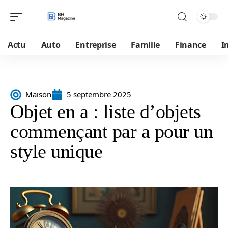
Actu
Auto
Entreprise
Famille
Finance
I
Maison
5 septembre 2025
Objet en a : liste d’objets
commençant par a pour un
style unique