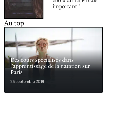
choix difficile mais
important !
Au top
Des cours spécialisés dans
l’apprentissage de la natation sur
Paris
25 septembre 2019