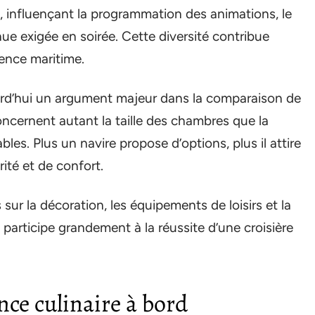
e, influençant la programmation des animations, le
ue exigée en soirée. Cette diversité contribue
ience maritime.
rd’hui un argument majeur dans la comparaison de
ncernent autant la taille des chambres que la
es. Plus un navire propose d’options, plus il attire
ité et de confort.
s sur la décoration, les équipements de loisirs et la
i participe grandement à la réussite d’une croisière
nce culinaire à bord