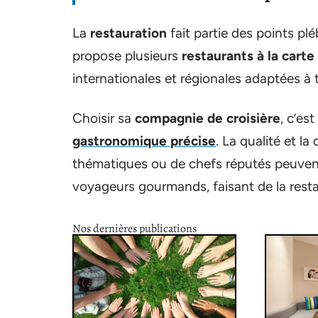
La
restauration
fait partie des points plé
propose plusieurs
restaurants à la carte
internationales et régionales adaptées à 
Choisir sa
compagnie de croisière
, c’es
gastronomique précise
. La qualité et l
thématiques ou de chefs réputés peuvent 
voyageurs gourmands, faisant de la restaur
Nos dernières publications