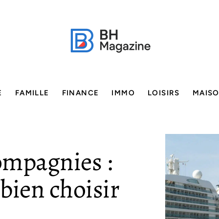
E
FAMILLE
FINANCE
IMMO
LOISIRS
MAIS
ompagnies :
bien choisir