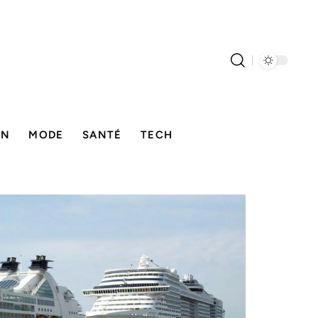
ON
MODE
SANTÉ
TECH