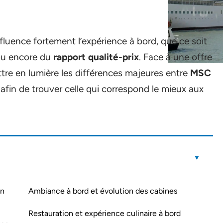
fluence fortement l’expérience à bord, que ce soit
u encore du
rapport qualité-prix
. Face à une offre
mettre en lumière les différences majeures entre
MSC
afin de trouver celle qui correspond le mieux aux
on
Ambiance à bord et évolution des cabines
Restauration et expérience culinaire à bord