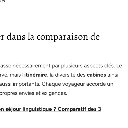
res
ier dans la comparaison de
asse nécessairement par plusieurs aspects clés. Le
vé, mais l’
itinéraire
, la diversité des
cabines
ainsi
aussi importants. Chaque voyageur accorde un
propres envies et exigences.
n séjour linguistique ? Comparatif des 3