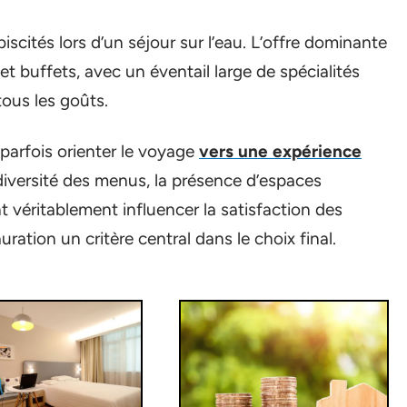
biscités lors d’un séjour sur l’eau. L’offre dominante
et buffets, avec un éventail large de spécialités
tous les goûts.
t parfois orienter le voyage
vers une expérience
a diversité des menus, la présence d’espaces
véritablement influencer la satisfaction des
ation un critère central dans le choix final.