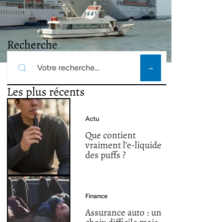
Recherche
Les plus récents
Actu
Que contient
vraiment l’e-liquide
des puffs ?
Finance
Assurance auto : un