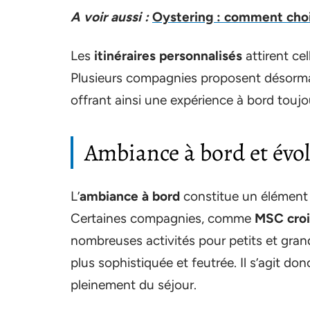
A voir aussi :
Oystering : comment chois
Les
itinéraires personnalisés
attirent ce
Plusieurs compagnies proposent désormais
offrant ainsi une expérience à bord toujo
Ambiance à bord et évo
L’
ambiance à bord
constitue un élément 
Certaines compagnies, comme
MSC croi
nombreuses activités pour petits et gran
plus sophistiquée et feutrée. Il s’agit donc
pleinement du séjour.