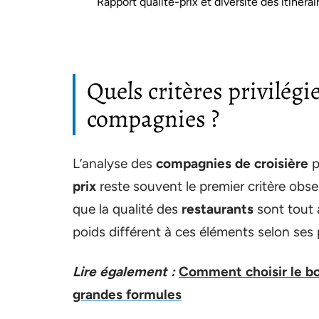
Rapport qualité-prix et diversité des itinérai
Quels critères privilég
compagnies ?
L’analyse des
compagnies de croisière
p
prix
reste souvent le premier critère obser
que la qualité des
restaurants
sont tout 
poids différent à ces éléments selon ses 
Lire également :
Comment choisir le bo
grandes formules