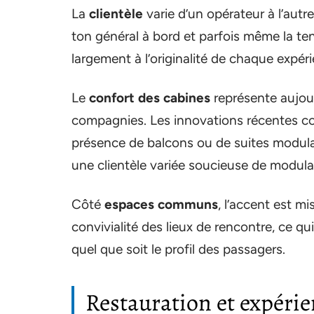
La
clientèle
varie d’un opérateur à l’autr
ton général à bord et parfois même la ten
largement à l’originalité de chaque expér
Le
confort des cabines
représente aujou
compagnies. Les innovations récentes co
présence de balcons ou de suites modulabl
une clientèle variée soucieuse de modular
Côté
espaces communs
, l’accent est mi
convivialité des lieux de rencontre, ce qu
quel que soit le profil des passagers.
Restauration et expérie