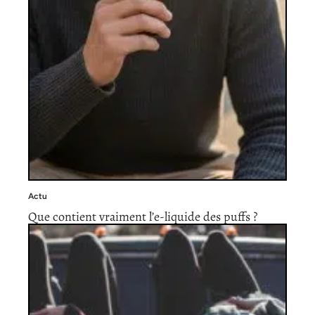
Actu
Que contient vraiment l’e-liquide des puffs ?