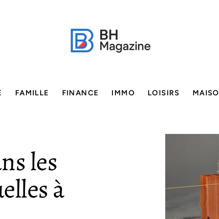
E
FAMILLE
FINANCE
IMMO
LOISIRS
MAIS
ns les
elles à