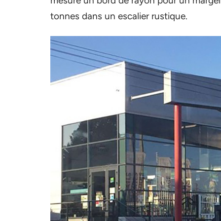
mesure un bord de rayon pour un margelle
tonnes dans un escalier rustique.