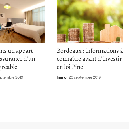
ans un appart
Bordeaux : informations à
’assurance d’un
connaître avant d’investir
gréable
en loi Pinel
eptembre 2019
Immo
20 septembre 2019