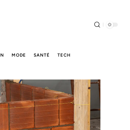
ON
MODE
SANTÉ
TECH