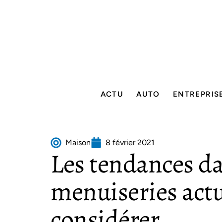
ACTU
AUTO
ENTREPRIS
Maison
8 février 2021
Les tendances da
menuiseries actu
considérer