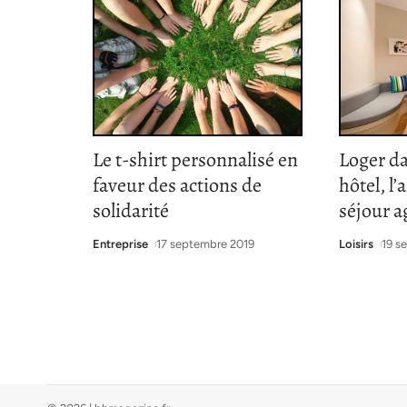
Le t-shirt personnalisé en
Loger d
faveur des actions de
hôtel, l
solidarité
séjour a
Entreprise
17 septembre 2019
Loisirs
19 s