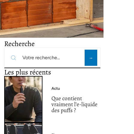
Recherche
Les plus récents
Actu
Que contient
vraiment l’e-liquide
des puffs ?