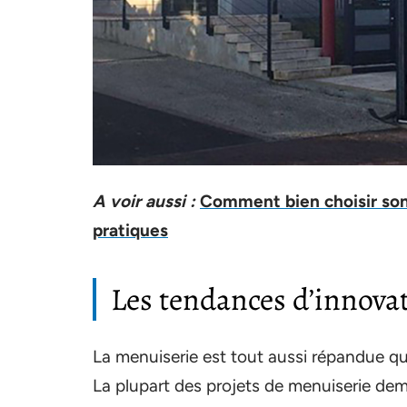
A voir aussi :
Comment bien choisir son
pratiques
Les tendances d’innova
La menuiserie est tout aussi répandue q
La plupart des projets de menuiserie dem