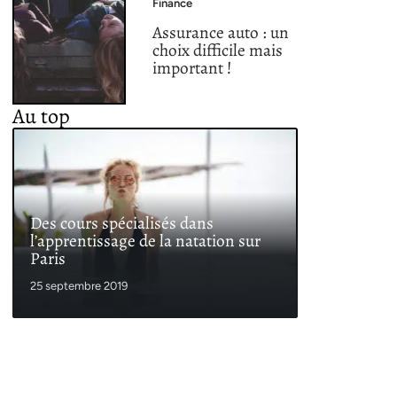
Finance
Assurance auto : un
choix difficile mais
important !
Au top
Des cours spécialisés dans
l’apprentissage de la natation sur
Paris
25 septembre 2019