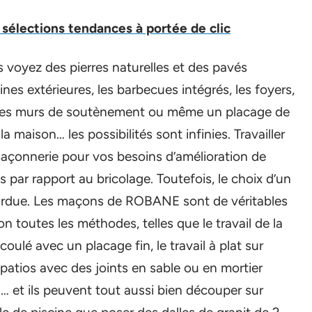
sélections tendances à portée de clic
s voyez des pierres naturelles et des pavés
uisines extérieures, les barbecues intégrés, les foyers,
s, les murs de soutènement ou même un placage de
la maison… les possibilités sont infinies. Travailler
açonnerie pour vos besoins d’amélioration de
par rapport au bricolage. Toutefois, le choix d’un
 ardue. Les maçons de ROBANE sont de véritables
lon toutes les méthodes, telles que le travail de la
oulé avec un placage fin, le travail à plat sur
 patios avec des joints en sable ou en mortier
 … et ils peuvent tout aussi bien découper sur