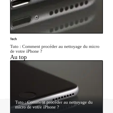
Tech
Tuto : Comment procéder au nettoyage du micro
de votre iPhone ?
Au top
Tuto : Comment procéder au nettoyage du
Contact
Mentions légales
Sitemap
micro de votre iPhone ?