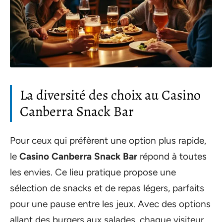
La diversité des choix au Casino
Canberra Snack Bar
Pour ceux qui préfèrent une option plus rapide,
le
Casino Canberra Snack Bar
répond à toutes
les envies. Ce lieu pratique propose une
sélection de snacks et de repas légers, parfaits
pour une pause entre les jeux. Avec des options
allant des burgers aux salades, chaque visiteur