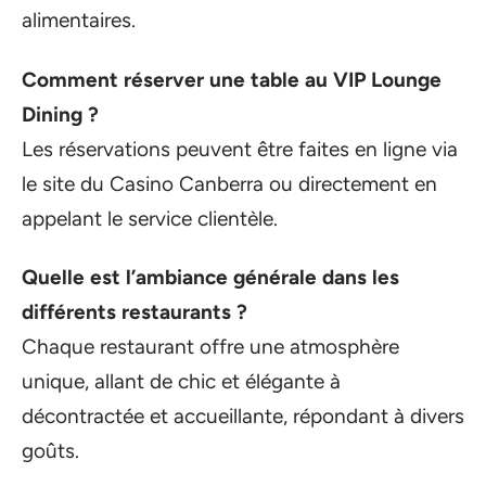
alimentaires.
Comment réserver une table au VIP Lounge
Dining ?
Les réservations peuvent être faites en ligne via
le site du Casino Canberra ou directement en
appelant le service clientèle.
Quelle est l’ambiance générale dans les
différents restaurants ?
Chaque restaurant offre une atmosphère
unique, allant de chic et élégante à
décontractée et accueillante, répondant à divers
goûts.