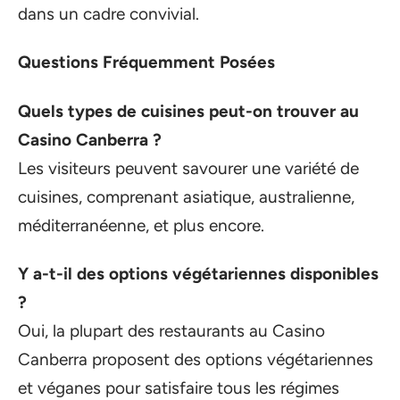
dans un cadre convivial.
Questions Fréquemment Posées
Quels types de cuisines peut-on trouver au
Casino Canberra ?
Les visiteurs peuvent savourer une variété de
cuisines, comprenant asiatique, australienne,
méditerranéenne, et plus encore.
Y a-t-il des options végétariennes disponibles
?
Oui, la plupart des restaurants au Casino
Canberra proposent des options végétariennes
et véganes pour satisfaire tous les régimes