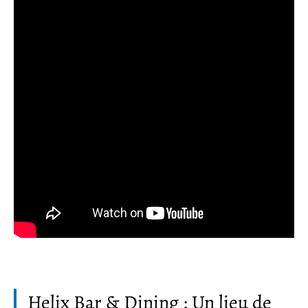
Helix Bar & Dining : Un lieu de