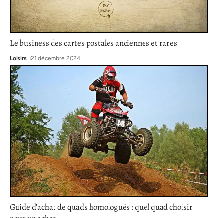
Le business des cartes postales anciennes et rares
Loisirs
21 décembre 2024
Guide d’achat de quads homologués : quel quad choisir