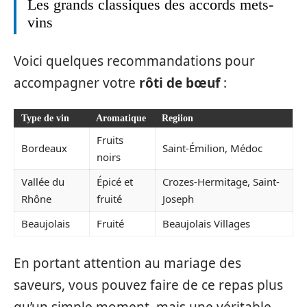
Les grands classiques des accords mets-
vins
Voici quelques recommandations pour
accompagner votre
rôti de bœuf
:
Type de vin
Aromatique
Regiion
Fruits
Bordeaux
Saint-Émilion, Médoc
noirs
Vallée du
Épicé et
Crozes-Hermitage, Saint-
Rhône
fruité
Joseph
Beaujolais
Fruité
Beaujolais Villages
En portant attention au mariage des
saveurs, vous pouvez faire de ce repas plus
qu’un simple moment, mais une véritable