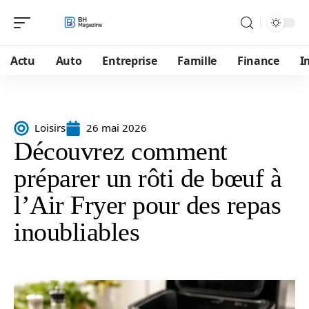
Actu
Auto
Entreprise
Famille
Finance
I
Loisirs
26 mai 2026
Découvrez comment
préparer un rôti de bœuf à
l’Air Fryer pour des repas
inoubliables