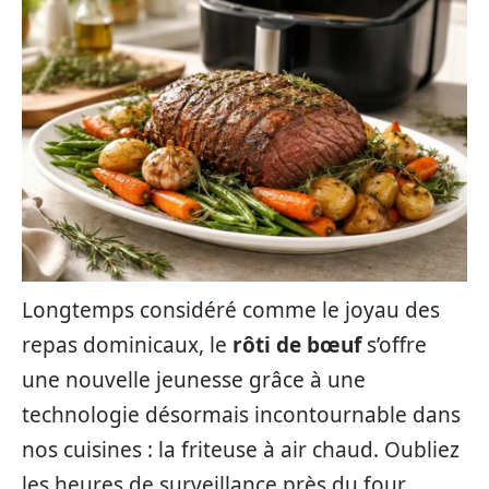
Longtemps considéré comme le joyau des
repas dominicaux, le
rôti de bœuf
s’offre
une nouvelle jeunesse grâce à une
technologie désormais incontournable dans
nos cuisines : la friteuse à air chaud. Oubliez
les heures de surveillance près du four