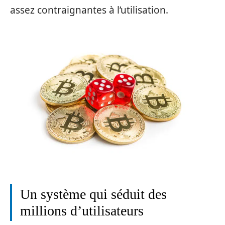
assez contraignantes à l’utilisation.
Un système qui séduit des
millions d’utilisateurs