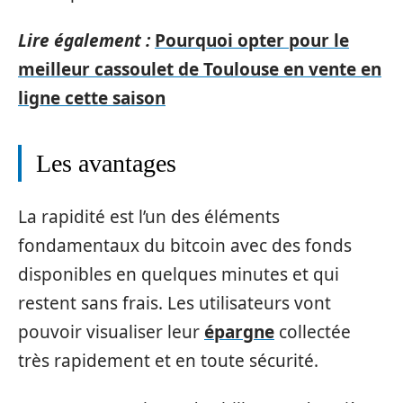
Lire également :
Pourquoi opter pour le
meilleur cassoulet de Toulouse en vente en
ligne cette saison
Les avantages
La rapidité est l’un des éléments
fondamentaux du bitcoin avec des fonds
disponibles en quelques minutes et qui
restent sans frais. Les utilisateurs vont
pouvoir visualiser leur
épargne
collectée
très rapidement et en toute sécurité.