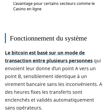
L’avantage pour certains secteurs comme le
Casino en ligne
Fonctionnement du système
Le bitcoin est basé sur un mode de
transaction entre plusieurs personnes
qui
envoient leur donne d’un point A vers un
point B, sensiblement identique à un
virement bancaire sans les inconvénients. A
des heures fixes les transferts sont
enclenchés et validés automatiquement
sans opérateurs.