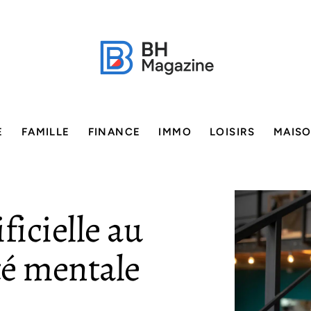
E
FAMILLE
FINANCE
IMMO
LOISIRS
MAIS
ificielle au
té mentale