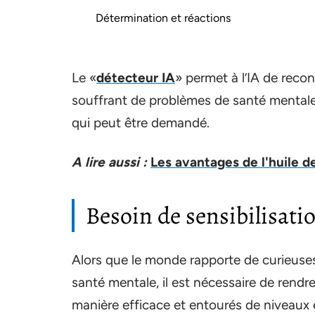
Détermination et réactions
Le «
détecteur IA
» permet à l’IA de reco
souffrant de problèmes de santé mentale e
qui peut être demandé.
A lire aussi :
Les avantages de l'huile d
Besoin de sensibilisati
Alors que le monde rapporte de curieuses
santé mentale, il est nécessaire de rendr
manière efficace et entourés de niveaux é