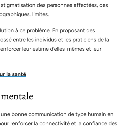
e stigmatisation des personnes affectées, des
ographiques. limites.
olution à ce problème. En proposant des
ssé entre les individus et les praticiens de la
renforcer leur estime d’elles-mêmes et leur
sur la santé
é mentale
ent une bonne communication de type humain en
 pour renforcer la connectivité et la confiance des