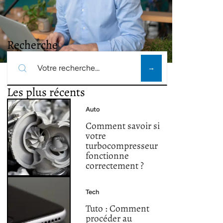
Recherche
Les plus récents
Auto
Comment savoir si
votre
turbocompresseur
fonctionne
correctement ?
Tech
Tuto : Comment
procéder au