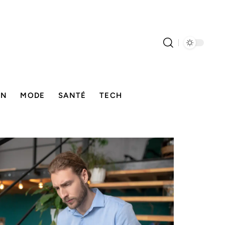
ON
MODE
SANTÉ
TECH