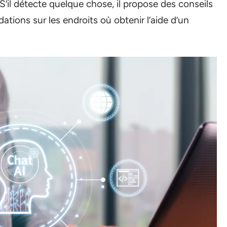
’il détecte quelque chose, il propose des conseils
tions sur les endroits où obtenir l’aide d’un