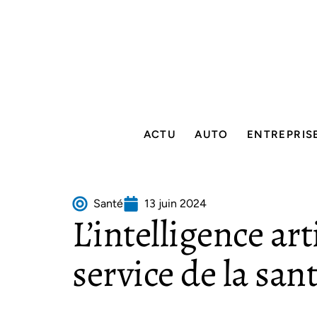
ACTU
AUTO
ENTREPRIS
Santé
13 juin 2024
L’intelligence art
service de la san