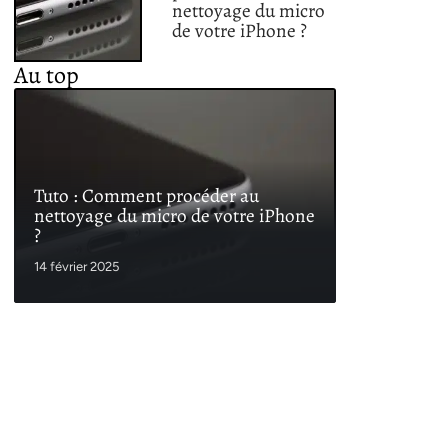
nettoyage du micro
de votre iPhone ?
Au top
Tuto : Comment procéder au
nettoyage du micro de votre iPhone
?
14 février 2025