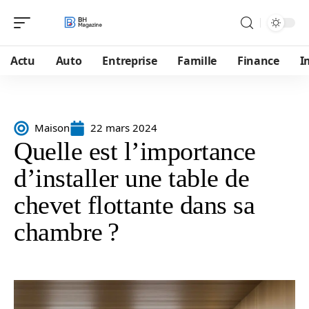
Actu
Auto
Entreprise
Famille
Finance
I
Maison
22 mars 2024
Quelle est l’importance
d’installer une table de
chevet flottante dans sa
chambre ?