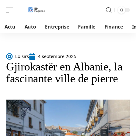
Actu
Auto
Entreprise
Famille
Finance
I
Loisirs
4 septembre 2025
Gjirokastër en Albanie, la
fascinante ville de pierre