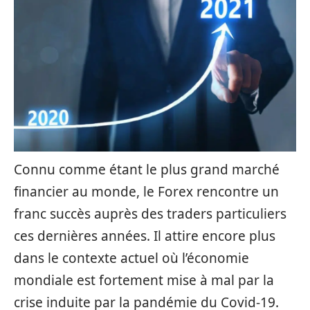
Connu comme étant le plus grand marché
financier au monde, le Forex rencontre un
franc succès auprès des traders particuliers
ces dernières années. Il attire encore plus
dans le contexte actuel où l’économie
mondiale est fortement mise à mal par la
crise induite par la pandémie du Covid-19.