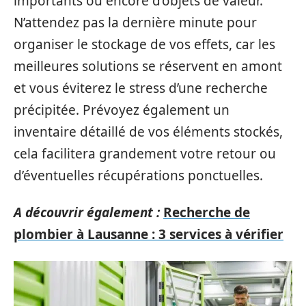
importants ou encore d’objets de valeur.
N’attendez pas la dernière minute pour
organiser le stockage de vos effets, car les
meilleures solutions se réservent en amont
et vous éviterez le stress d’une recherche
précipitée. Prévoyez également un
inventaire détaillé de vos éléments stockés,
cela facilitera grandement votre retour ou
d’éventuelles récupérations ponctuelles.
A découvrir également :
Recherche de
plombier à Lausanne : 3 services à vérifier