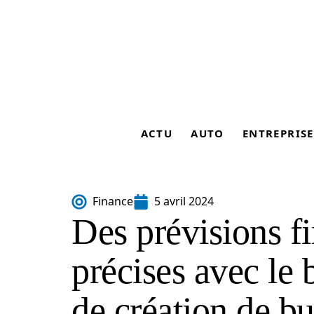
ACTU
AUTO
ENTREPRISE
Finance
5 avril 2024
Des prévisions f
précises avec le 
de création de bu