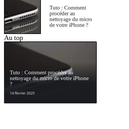
Tuto : Comment
procéder au
nettoyage du micro
de votre iPhone ?
Au top
Tuto : Comment procéder au
nettoyage du micro de votre iPhone
?
14 février 2025