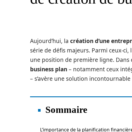
Aujourd’hui, la
création d’une entrepr
série de défis majeurs. Parmi ceux-ci, l
une position de première ligne. Dans ce
business plan
– notamment ceux intégra
– s’avère une solution incontournable p
Sommaire
L’importance de la planification financièr