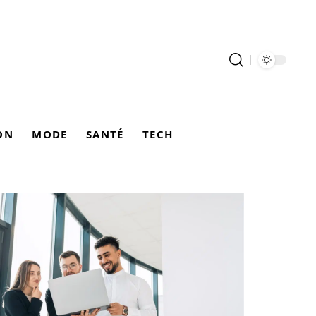
ON
MODE
SANTÉ
TECH