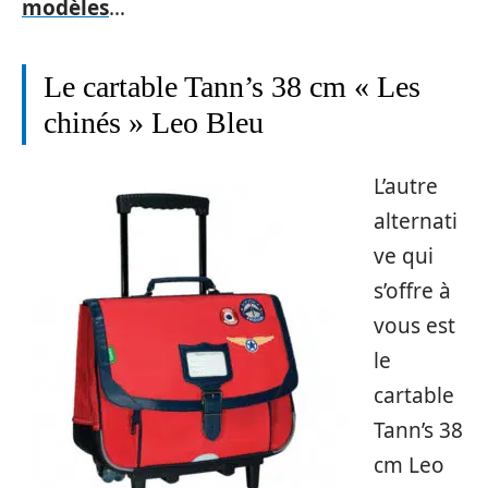
modèles
…
Le cartable Tann’s 38 cm « Les
chinés » Leo Bleu
L’autre
alternati
ve qui
s’offre à
vous est
le
cartable
Tann’s 38
cm Leo