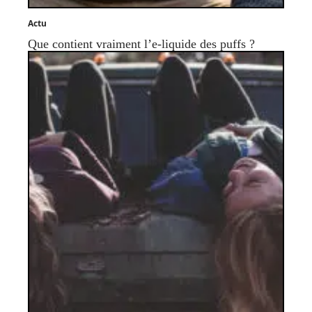
Actu
Que contient vraiment l’e-liquide des puffs ?