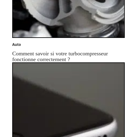
Auto
Comment savoir si votre turbocompresseur
fonctionne correctement ?