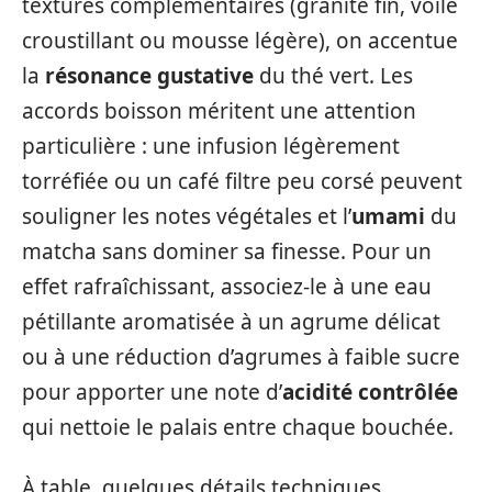
textures complémentaires (granité fin, voile
croustillant ou mousse légère), on accentue
la
résonance gustative
du thé vert. Les
accords boisson méritent une attention
particulière : une infusion légèrement
torréfiée ou un café filtre peu corsé peuvent
souligner les notes végétales et l’
umami
du
matcha sans dominer sa finesse. Pour un
effet rafraîchissant, associez‑le à une eau
pétillante aromatisée à un agrume délicat
ou à une réduction d’agrumes à faible sucre
pour apporter une note d’
acidité contrôlée
qui nettoie le palais entre chaque bouchée.
À table, quelques détails techniques