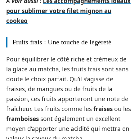
A voir aussi :
Les accompagnements idéaux
pour sublimer votre filet mignon au
cookeo
Fruits frais : Une touche de légèreté
Pour équilibrer le côté riche et crémeux de
la glace au matcha, les fruits frais sont sans
doute le choix parfait. Qu’il s’agisse de
fraises, de mangues ou de fruits de la
passion, ces fruits apporteront une note de
fraîcheur. Les fruits comme les
fraises
ou les
framboises
sont également un excellent
moyen d’apporter une acidité qui mettra en
valeur la saveur du matcha.