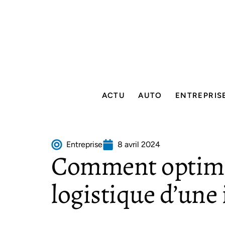
ACTU
AUTO
ENTREPRIS
Entreprise
8 avril 2024
Comment optimis
logistique d’une 