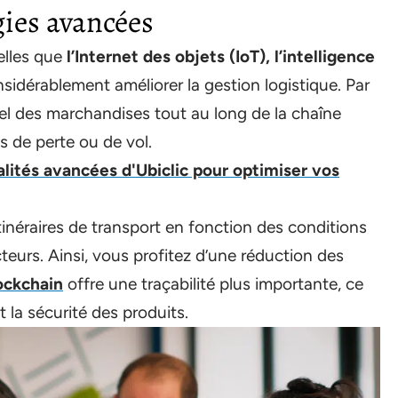
gies avancées
elles que
l’Internet des objets (IoT), l’intelligence
sidérablement améliorer la gestion logistique. Par
éel des marchandises tout au long de la chaîne
s de perte ou de vol.
alités avancées d'Ubiclic pour optimiser vos
 itinéraires de transport en fonction des conditions
teurs. Ainsi, vous profitez d’une réduction des
ockchain
offre une traçabilité plus importante, ce
t la sécurité des produits.