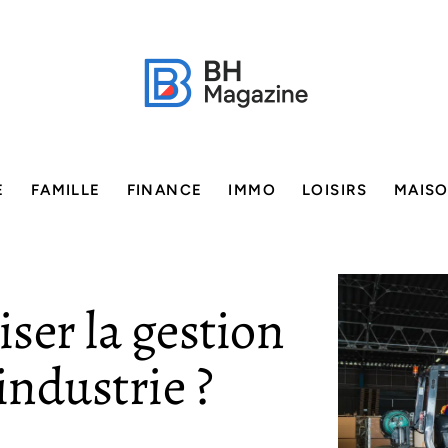
E
FAMILLE
FINANCE
IMMO
LOISIRS
MAIS
er la gestion
industrie ?