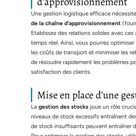
d’approvisionnement
Une gestion logistique efficace nécessit
de la chaîne d’approvisionnement
(fourn
Etablissez des relations solides avec ces
temps réel. Ainsi, vous pourrez optimiser
les coûts de transport et minimiser les ret
de résoudre rapidement les problèmes poten
satisfaction des clients.
Mise en place d’une gest
La
gestion des stocks
joue un rôle crucia
niveaux de stock excessifs entraînent de
de stock insuffisants peuvent entraîner d
Pour optimiser la gestion des stocks, util