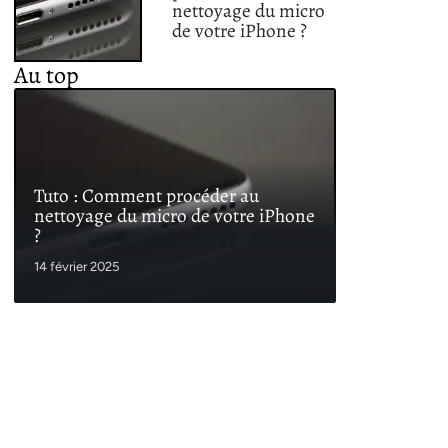
nettoyage du micro
de votre iPhone ?
Au top
Tuto : Comment procéder au
nettoyage du micro de votre iPhone
?
14 février 2025