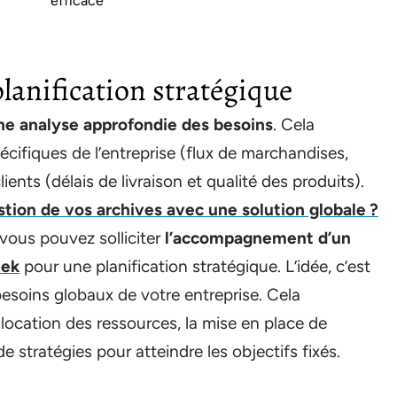
efficace
planification stratégique
ne analyse approfondie des besoins
. Cela
cifiques de l’entreprise (flux de marchandises,
ients (délais de livraison et qualité des produits).
ion de vos archives avec une solution globale ?
 vous pouvez solliciter
l’accompagnement d’un
tek
pour une planification stratégique. L’idée, c’est
s besoins globaux de votre entreprise. Cela
allocation des ressources, la mise en place de
 stratégies pour atteindre les objectifs fixés.