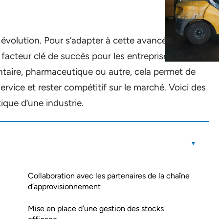
 évolution. Pour s’adapter à cette avancée,
un facteur clé de succès pour les entreprises. Que ce
entaire, pharmaceutique ou autre, cela permet de
service et rester compétitif sur le marché. Voici des
tique d’une industrie.
Collaboration avec les partenaires de la chaîne
d’approvisionnement
Mise en place d’une gestion des stocks