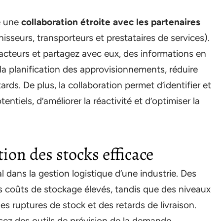
e une
collaboration étroite avec les partenaires
isseurs, transporteurs et prestataires de services).
 acteurs et partagez avec eux, des informations en
 la planification des approvisionnements, réduire
ards. De plus, la collaboration permet d’identifier et
tiels, d’améliorer la réactivité et d’optimiser la
ion des stocks efficace
l dans la gestion logistique d’une industrie. Des
s coûts de stockage élevés, tandis que des niveaux
es ruptures de stock et des retards de livraison.
isez des outils de prévision de la demande,