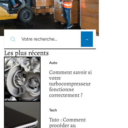
Recherche
Les plus récents
Auto
Comment savoir si
votre
turbocompresseur
fonctionne
correctement ?
Tech
Tuto : Comment
procéder au