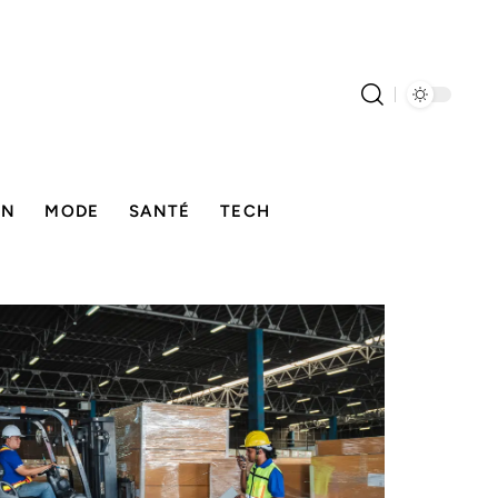
ON
MODE
SANTÉ
TECH