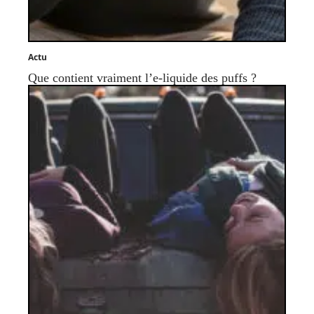
Actu
Que contient vraiment l’e-liquide des puffs ?