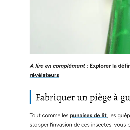
A lire en complément :
Explorer la défi
révélateurs
Fabriquer un piège à g
Tout comme les
punaises de lit
, les guê
stopper l’invasion de ces insectes, vous p