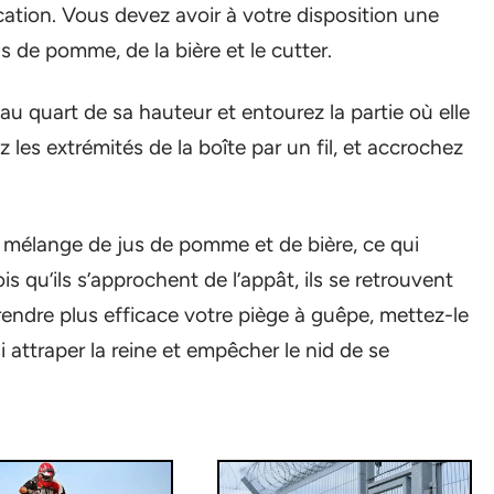
cation. Vous devez avoir à votre disposition une
jus de pomme, de la bière et le cutter.
 au quart de sa hauteur et entourez la partie où elle
z les extrémités de la boîte par un fil, et accrochez
un mélange de jus de pomme et de bière, ce qui
ois qu’ils s’approchent de l’appât, ils se retrouvent
 rendre plus efficace votre piège à guêpe, mettez-le
 attraper la reine et empêcher le nid de se