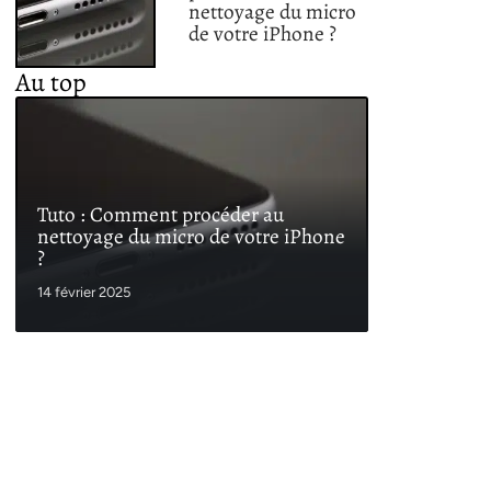
nettoyage du micro
de votre iPhone ?
Au top
Tuto : Comment procéder au
nettoyage du micro de votre iPhone
?
14 février 2025