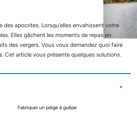
e des apocrites. Lorsqu’elles envahissent votre
bles. Elles gâchent les moments de repas en
uits des vergers. Vous vous demandez quoi faire
s. Cet article vous présente quelques solutions.
Fabriquer un piège à guêpe