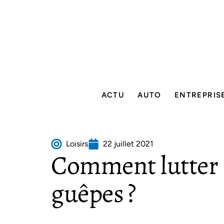
ACTU
AUTO
ENTREPRIS
Loisirs
22 juillet 2021
Comment lutter c
guêpes ?