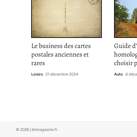
Le business des cartes
Guide d
postales anciennes et
homolog
rares
choisir 
Loisirs
21 décembre 2024
Auto
6 déc
© 2026 | bhmagazine.fr