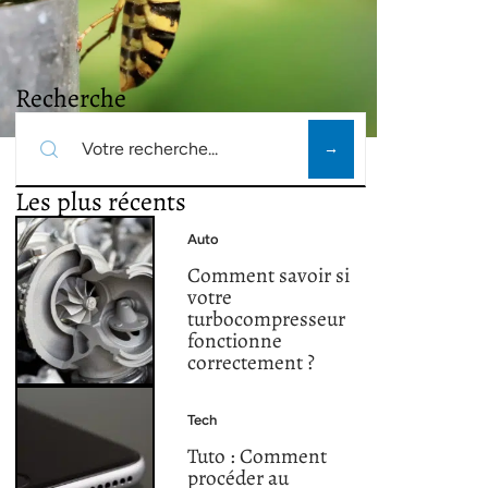
Recherche
Les plus récents
Auto
Comment savoir si
votre
turbocompresseur
fonctionne
correctement ?
Tech
Tuto : Comment
procéder au