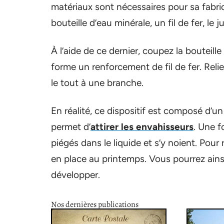
matériaux sont nécessaires pour sa fabri
bouteille d’eau minérale, un fil de fer, le 
À l’aide de ce dernier, coupez la bouteille
forme un renforcement de fil de fer. Relie
le tout à une branche.
En réalité, ce dispositif est composé d’
permet d’
attirer les envahisseurs
. Une f
piégés dans le liquide et s’y noient. Pour
en place au printemps. Vous pourrez ainsi
développer.
Nos dernières publications