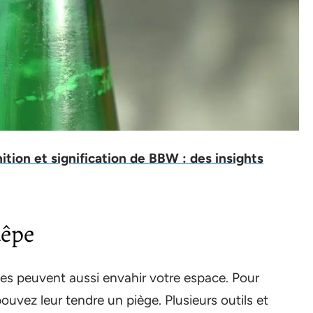
nition et signification de BBW : des insights
uêpe
pes peuvent aussi envahir votre espace. Pour
ouvez leur tendre un piège. Plusieurs outils et