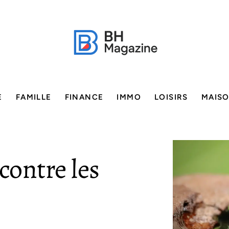
E
FAMILLE
FINANCE
IMMO
LOISIRS
MAIS
ontre les