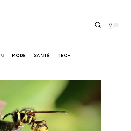
ON
MODE
SANTÉ
TECH