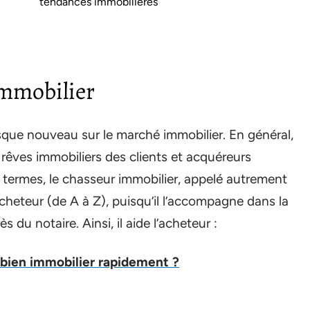
tendances immobilières
immobilier
sque nouveau sur le marché immobilier. En général,
es rêves immobiliers des clients et acquéreurs
s termes, le chasseur immobilier, appelé autrement
acheteur (de A à Z), puisqu’il l’accompagne dans la
 du notaire. Ainsi, il aide l’acheteur :
ien immobilier rapidement ?