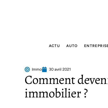
ACTU
AUTO
ENTREPRIS
Immo
30 avril 2021
Comment deveni
immobilier ?