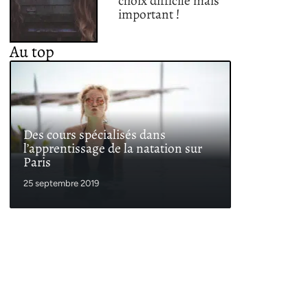
choix difficile mais
important !
Au top
Des cours spécialisés dans
l’apprentissage de la natation sur
Paris
25 septembre 2019