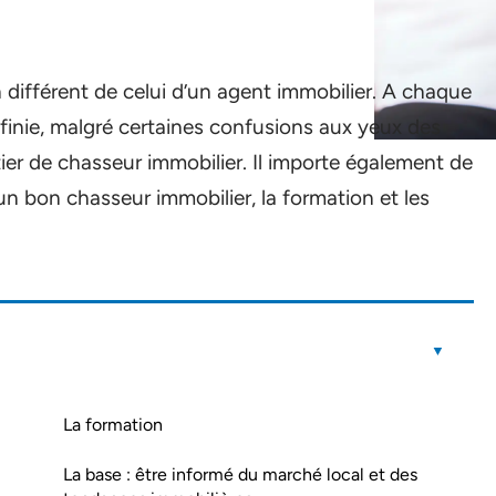
 différent de celui d’un agent immobilier. A chaque
éfinie, malgré certaines confusions aux yeux des
étier de chasseur immobilier. Il importe également de
 un bon chasseur immobilier, la formation et les
La formation
La base : être informé du marché local et des