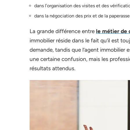
dans l’organisation des visites et des vérificat
dans la négociation des prix et de la paperasse
La grande différence entre
le métier de
immobilier réside dans le fait qu’il est t
demande, tandis que l’agent immobilier es
une certaine confusion, mais les professi
résultats attendus.