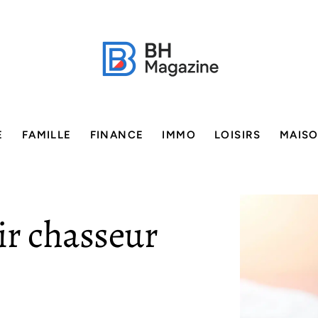
E
FAMILLE
FINANCE
IMMO
LOISIRS
MAIS
r chasseur