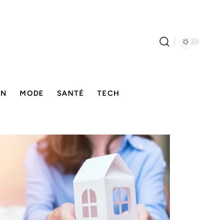
ON
MODE
SANTÉ
TECH