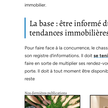
immobilier.
La base : être informé d
tendances immobilière
Pour faire face à la concurrence, le chas
son registre d’informations. Il doit
se ten
faire en sorte de multiplier ses rendez-vou
porte. Il doit à tout moment être disponi
reste
Nos dernières publications