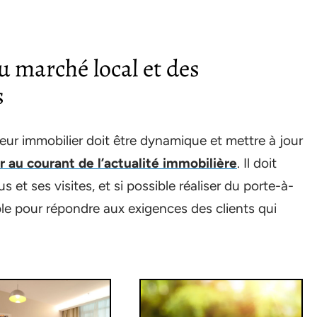
u marché local et des
s
seur immobilier doit être dynamique et mettre à jour
ir au courant de l’actualité immobilière
. Il doit
s et ses visites, et si possible réaliser du porte-à-
ble pour répondre aux exigences des clients qui