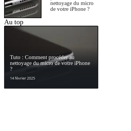
nettoyage du micro
de votre iPhone ?
Au top
Tuto : Comment procéder au
nettoyage du micro de votre iPhone
?
14 février 2025