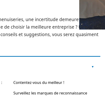
 menuiseries, une incertitude demeure parfois
 de choisir la meilleure entreprise ? Une
s conseils et suggestions, vous serez quasiment
 :
Contentez-vous du meilleur !
Surveillez les marques de reconnaissance