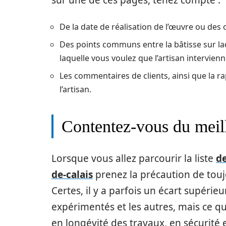
sur une de ces pages, tenez compte :
De la date de réalisation de l’œuvre ou des
Des points communs entre la bâtisse sur laq
laquelle vous voulez que l’artisan intervienn
Les commentaires de clients, ainsi que la r
l’artisan.
Contentez-vous du meill
Lorsque vous allez parcourir la liste
de
de-calais
prenez la précaution de toujo
Certes, il y a parfois un écart supérieu
expérimentés et les autres, mais ce q
en longévité des travaux, en sécurité 