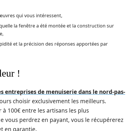
 œuvres qui vous intéressent,
uelle la fenêtre a été montée et la construction sur
e,
apidité et la précision des réponses apportées par
eur !
s entreprises de menuiserie dans le nord-pas-
urs choisir exclusivement les meilleurs.
r à 100€ entre les artisans les plus
ue vous perdrez en payant, vous le récupérerez
et en garantie.