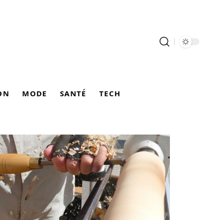
ON
MODE
SANTÉ
TECH