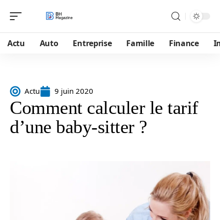
Actu
Auto
Entreprise
Famille
Finance
I
Actu
9 juin 2020
Comment calculer le tarif
d’une baby-sitter ?