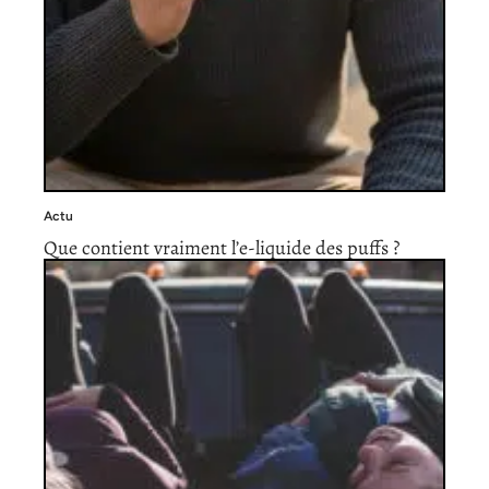
Actu
Que contient vraiment l’e-liquide des puffs ?