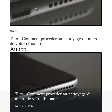
Tech
Tuto : Comment procéder au nettoyage du micro
de votre iPhone ?
Au top
Tuto : Comment procéder au nettoyage du
Contact
Mentions légales
Sitemap
micro de votre iPhone ?
© 2026 | bhmagazine.fr
14 février 2025