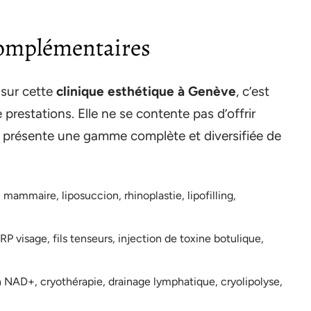
 complémentaires
 sur cette
clinique esthétique à Genève
, c’est
 prestations. Elle ne se contente pas d’offrir
e présente une gamme complète et diversifiée de
 mammaire, liposuccion, rhinoplastie, lipofilling,
P visage, fils tenseurs, injection de toxine botulique,
n NAD+, cryothérapie, drainage lymphatique, cryolipolyse,