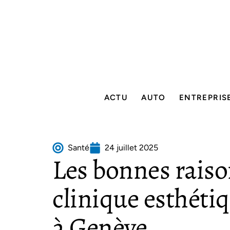
ACTU
AUTO
ENTREPRIS
Santé
24 juillet 2025
Les bonnes raison
clinique esthéti
à Genève