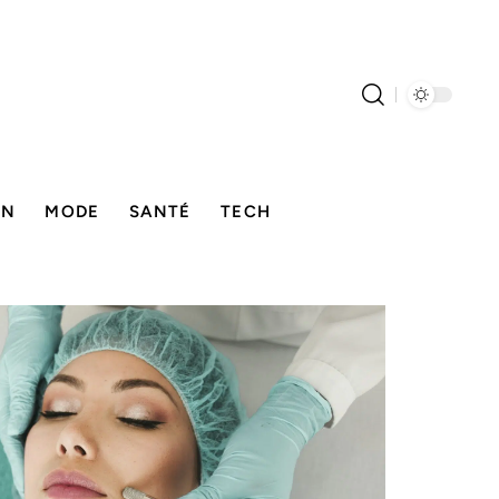
ON
MODE
SANTÉ
TECH