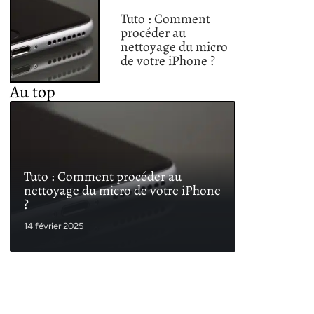
Tuto : Comment
procéder au
nettoyage du micro
de votre iPhone ?
Au top
Tuto : Comment procéder au
nettoyage du micro de votre iPhone
?
14 février 2025