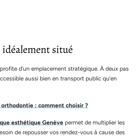
 idéalement situé
profite d’un emplacement stratégique. À deux pas
accessible aussi bien en transport public qu’en
 orthodontie : comment choisir ?
ique esthétique Genève
permet de multiplier les
 besoin de repousser vos rendez-vous à cause des