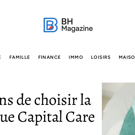
E
FAMILLE
FINANCE
IMMO
LOISIRS
MAIS
s de choisir la
que Capital Care