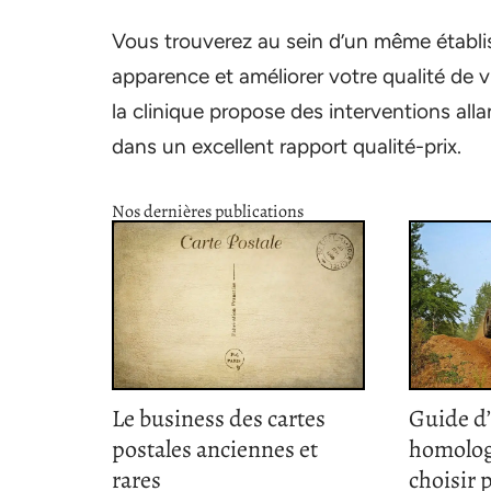
Vous trouverez au sein d’un même établi
apparence et améliorer votre qualité de v
la clinique propose des interventions all
dans un excellent rapport qualité-prix.
Nos dernières publications
Le business des cartes
Guide d
postales anciennes et
homolog
rares
choisir 