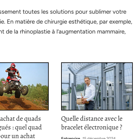
ssement toutes les solutions pour sublimer votre
ie. En matière de chirurgie esthétique, par exemple,
ant de la rhinoplastie à l’augmentation mammaire,
’achat de quads
Quelle distance avec le
ués : quel quad
bracelet électronique ?
pour un achat
Entreprise
15 décembre 2024