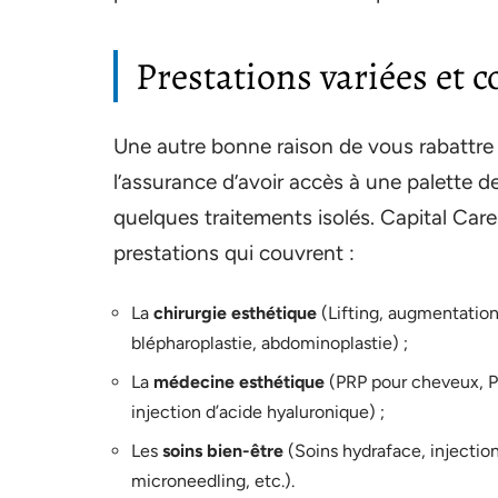
Prestations variées et
Une autre bonne raison de vous rabattre
l’assurance d’avoir accès à une palette de
quelques traitements isolés. Capital Car
prestations qui couvrent :
La
chirurgie esthétique
(Lifting, augmentation
blépharoplastie, abdominoplastie) ;
La
médecine esthétique
(PRP pour cheveux, PR
injection d’acide hyaluronique) ;
Les
soins bien-être
(Soins hydraface, injectio
microneedling, etc.).