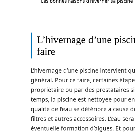
Les bonnes raisons d’hiverner sa piscine
L’hivernage d’une piscin
faire
L’hivernage d’une piscine intervient q
général. Pour ce faire, certaines étap
propriétaire ou par des prestataires s
temps, la piscine est nettoyée pour enl
qualité de l’eau se détériore à cause
filtres et autres accessoires. L’eau ser
éventuelle formation d’algues. Et pour