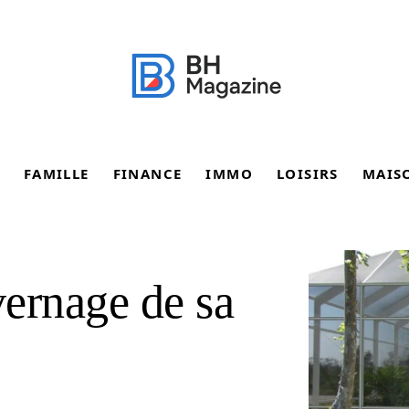
FAMILLE
FINANCE
IMMO
LOISIRS
MAIS
vernage de sa