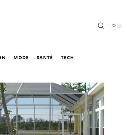
ON
MODE
SANTÉ
TECH