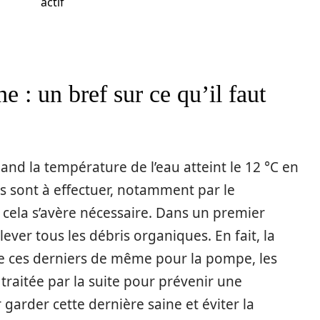
actif
e : un bref sur ce qu’il faut
uand la température de l’eau atteint le 12 °C en
es sont à effectuer, notamment par le
i cela s’avère nécessaire. Dans un premier
ever tous les débris organiques. En fait, la
 de ces derniers de même pour la pompe, les
a traitée par la suite pour prévenir une
 garder cette dernière saine et éviter la