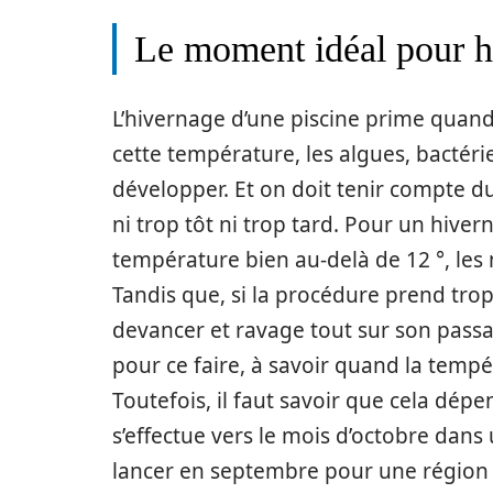
Le moment idéal pour hi
L’hivernage d’une piscine prime quan
cette température, les algues, bactér
développer. Et on doit tenir compte du
ni trop tôt ni trop tard. Pour un hiv
température bien au-delà de 12 °, les 
Tandis que, si la procédure prend tro
devancer et ravage tout sur son pass
pour ce faire, à savoir quand la tempé
Toutefois, il faut savoir que cela dépe
s’effectue vers le mois d’octobre dans
lancer en septembre pour une région 