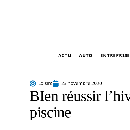
ACTU
AUTO
ENTREPRISE
Loisirs
23 novembre 2020
BIen réussir l’hi
piscine