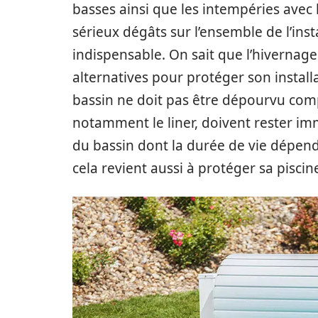
basses ainsi que les intempéries avec 
sérieux dégâts sur l’ensemble de l’inst
indispensable. On sait que l’hivernage 
alternatives pour protéger son installat
bassin ne doit pas être dépourvu compl
notamment le liner, doivent rester im
du bassin dont la durée de vie dépend 
cela revient aussi à protéger sa piscin