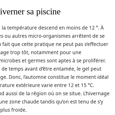
verner sa piscine
d la température descend en moins de 12 °. À
ies ou autres micro-organismes arrêtent de se
 fait que cette pratique ne peut pas s’effectuer
ernage trop tôt, notamment pour une
microbes et germes sont aptes à se proliférer.
p de temps avant d’être entamée, le gel peut
age. Donc, l’automne constitue le moment idéal
rature extérieure varie entre 12 et 15 °C.
nd aussi de la région où on se situe. L’hivernage
 une zone chaude tandis qu’on est tenu de s’y
plus froide.