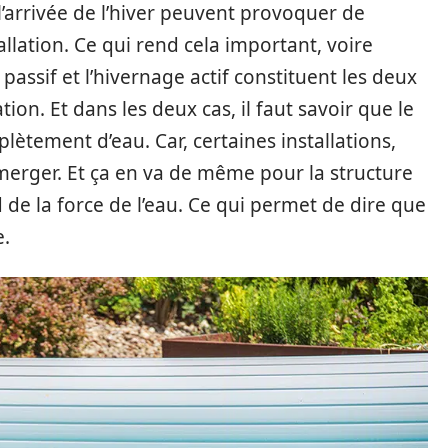
l’arrivée de l’hiver peuvent provoquer de
allation. Ce qui rend cela important, voire
passif et l’hivernage actif constituent les deux
ion. Et dans les deux cas, il faut savoir que le
ètement d’eau. Car, certaines installations,
merger. Et ça en va de même pour la structure
de la force de l’eau. Ce qui permet de dire que
e.