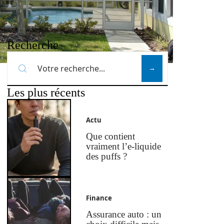
Recherche
Les plus récents
Actu
Que contient
vraiment l’e-liquide
des puffs ?
Finance
Assurance auto : un