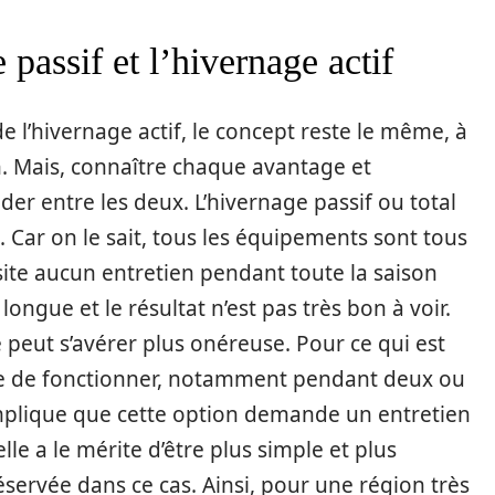
 passif et l’hivernage actif
de l’hivernage actif, le concept reste le même, à
on. Mais, connaître chaque avantage et
er entre les deux. L’hivernage passif ou total
. Car on le sait, tous les équipements sont tous
site aucun entretien pendant toute la saison
longue et le résultat n’est pas très bon à voir.
e peut s’avérer plus onéreuse. Pour ce qui est
inue de fonctionner, notamment pendant deux ou
implique que cette option demande un entretien
le a le mérite d’être plus simple et plus
réservée dans ce cas. Ainsi, pour une région très