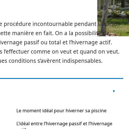
ne procédure incontournable pendant la saison
ette manière en fait. On a la possibilité de
ivernage passif ou total et l’hivernage actif.
s l’effectuer comme on veut et quand on veut.
es conditions s’avèrent indispensables.
Le moment idéal pour hiverner sa piscine
L’idéal entre l’hivernage passif et l’hivernage