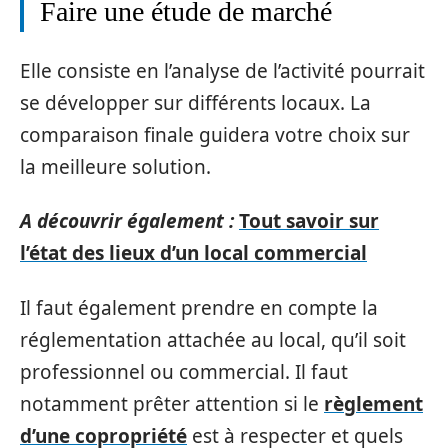
Faire une étude de marché
Elle consiste en l’analyse de l’activité pourrait
se développer sur différents locaux. La
comparaison finale guidera votre choix sur
la meilleure solution.
A découvrir également :
Tout savoir sur
l’état des lieux d’un local commercial
Il faut également prendre en compte la
réglementation attachée au local, qu’il soit
professionnel ou commercial. Il faut
notamment prêter attention si le
règlement
d’une copropriété
est à respecter et quels