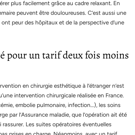
pérer plus facilement grâce au cadre relaxant. En
mmaire peuvent être douloureuses. C’est aussi une
ui ont peur des hôpitaux et de la perspective d’une
é pour un tarif deux fois moins
vention en chirurgie esthétique à l’étranger n’est
une intervention chirurgicale réalisée en France.
émie, embolie pulmonaire, infection…), les soins
ge par l’Assurance maladie, que l’opération ait été
i rassurer. Les suites opératoires éventuelles
as prises en charge. Néanmoins, avec un tarif