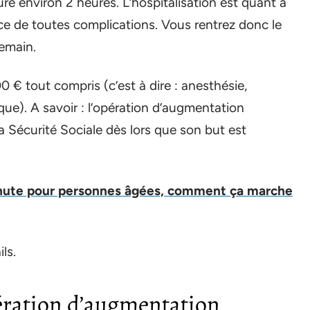
 environ 2 heures. L’hospitalisation est quant à
nce de toutes complications. Vous rentrez donc le
demain.
€ tout compris (c’est à dire : anesthésie,
ique). A savoir : l’opération d’augmentation
a Sécurité Sociale dès lors que son but est
hute pour personnes âgées, comment ça marche
ls.
ération d’augmentation