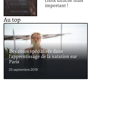
choix difficile mais
important !
Au top
Des cours spécialisés dans
l’apprentissage de la natation sur
Paris
25 septembre 2019