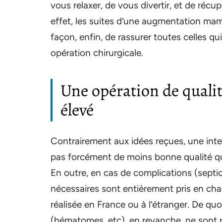
vous relaxer, de vous divertir, et de récu
effet, les suites d’une augmentation ma
façon, enfin, de rassurer toutes celles q
opération chirurgicale.
Une opération de qualit
élevé
Contrairement aux idées reçues, une inter
pas forcément de moins bonne qualité qu’
En outre, en cas de complications (septic
nécessaires sont entièrement pris en char
réalisée en France ou à l’étranger. De quo
(hématomes, etc), en revanche, ne sont p