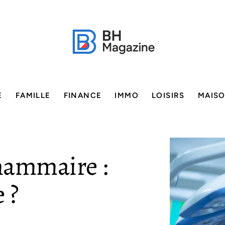
E
FAMILLE
FINANCE
IMMO
LOISIRS
MAIS
ammaire :
 ?