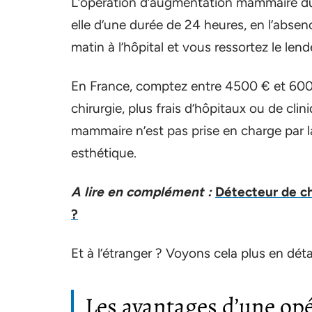
L’opération d’augmentation mammaire dure
elle d’une durée de 24 heures, en l’abse
matin à l’hôpital et vous ressortez le len
En France, comptez entre 4500 € et 6000 
chirurgie, plus frais d’hôpitaux ou de clin
mammaire n’est pas prise en charge par l
esthétique.
A lire en complément :
Détecteur de c
?
Et à l’étranger ? Voyons cela plus en détai
Les avantages d’une op