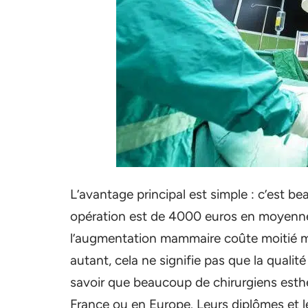
L’avantage principal est simple : c’est b
opération est de 4000 euros en moyenne
l’augmentation mammaire coûte moitié mo
autant, cela ne signifie pas que la qualité
savoir que beaucoup de chirurgiens esthé
France ou en Europe. Leurs diplômes et le