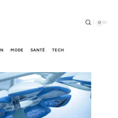
ON
MODE
SANTÉ
TECH