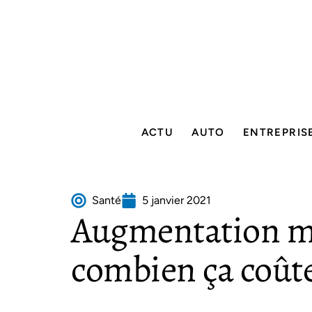
ACTU
AUTO
ENTREPRIS
Santé
5 janvier 2021
Augmentation m
combien ça coûte