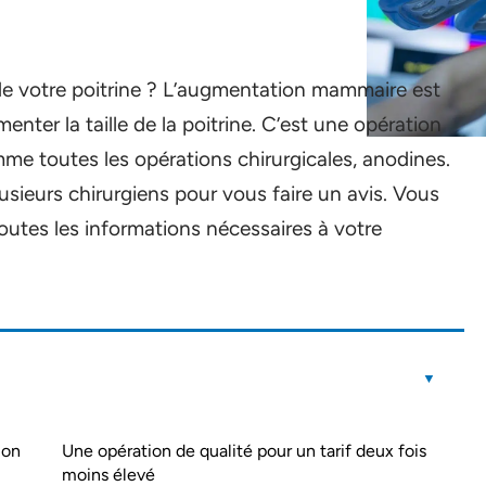
 de votre poitrine ? L’augmentation mammaire est
enter la taille de la poitrine. C’est une opération
mme toutes les opérations chirurgicales, anodines.
sieurs chirurgiens pour vous faire un avis. Vous
outes les informations nécessaires à votre
ion
Une opération de qualité pour un tarif deux fois
moins élevé