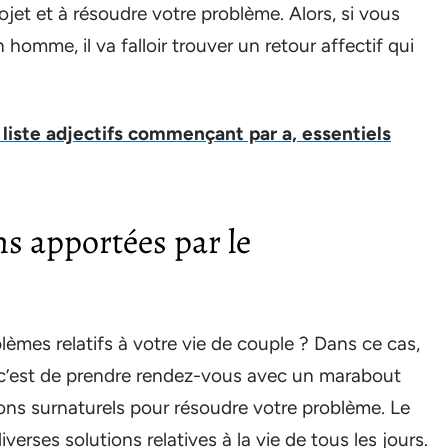
ojet et à résoudre votre problème. Alors, si vous
omme, il va falloir trouver un retour affectif qui
: liste adjectifs commençant par a, essentiels
ns apportées par le
èmes relatifs à votre vie de couple ? Dans ce cas,
, c’est de prendre rendez-vous avec un marabout
dons surnaturels pour résoudre votre problème. Le
verses solutions relatives à la vie de tous les jours.