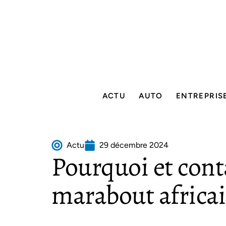
ACTU
AUTO
ENTREPRIS
Actu
29 décembre 2024
Pourquoi et cont
marabout africai