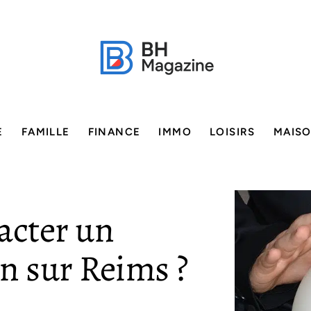
E
FAMILLE
FINANCE
IMMO
LOISIRS
MAIS
acter un
n sur Reims ?