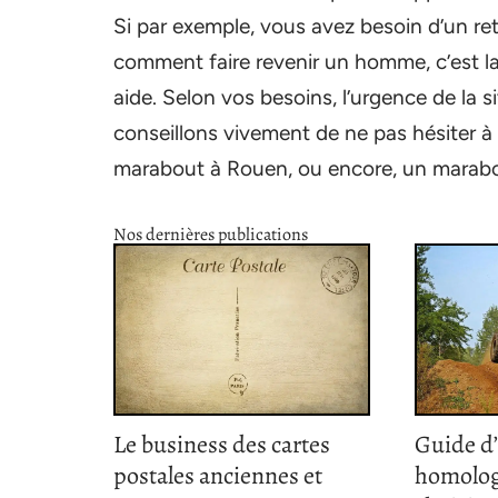
Si par exemple, vous avez besoin d’un ret
comment faire revenir un homme, c’est l
aide. Selon vos besoins, l’urgence de la 
conseillons vivement de ne pas hésiter 
marabout à Rouen, ou encore, un marabo
Nos dernières publications
Le business des cartes
Guide d
postales anciennes et
homolog