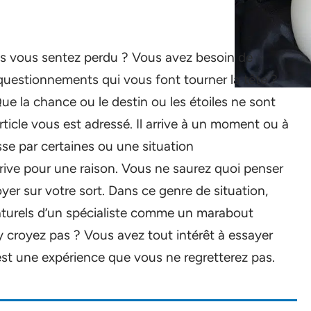
us vous sentez perdu ? Vous avez besoin de
 questionnements qui vous font tourner la tête ?
ue la chance ou le destin ou les étoiles ne sont
rticle vous est adressé. Il arrive à un moment ou à
sse par certaines ou une situation
rive pour une raison. Vous ne saurez quoi penser
oyer sur votre sort. Dans ce genre de situation,
naturels d’un spécialiste comme un marabout
y croyez pas ? Vous avez tout intérêt à essayer
t une expérience que vous ne regretterez pas.