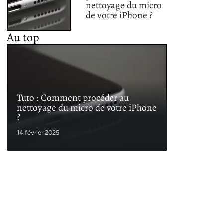
nettoyage du micro
de votre iPhone ?
Au top
Tuto : Comment procéder au
nettoyage du micro de votre iPhone
?
14 février 2025