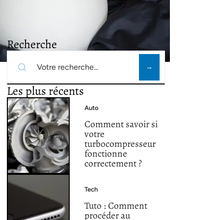
Recherche
Les plus récents
Auto
Comment savoir si
votre
turbocompresseur
fonctionne
correctement ?
Tech
Tuto : Comment
procéder au