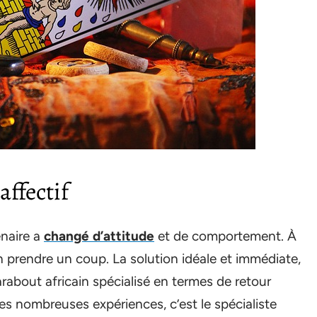
affectif
enaire a
changé d’attitude
et de comportement. À
n prendre un coup. La solution idéale et immédiate,
about africain spécialisé en termes de retour
es nombreuses expériences, c’est le spécialiste