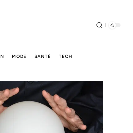
ON
MODE
SANTÉ
TECH