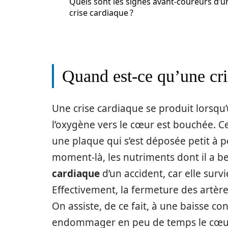
Quels sont les signes avant-coureurs d’u
crise cardiaque ?
Quand est-ce qu’une cri
Une crise cardiaque se produit lorsqu
l’oxygène vers le cœur est bouchée. Cel
une plaque qui s’est déposée petit à pe
moment-là, les nutriments dont il a be
cardiaque
d’un accident, car elle sur
Effectivement, la fermeture des artère
On assiste, de ce fait, à une baisse c
endommager en peu de temps le cœu