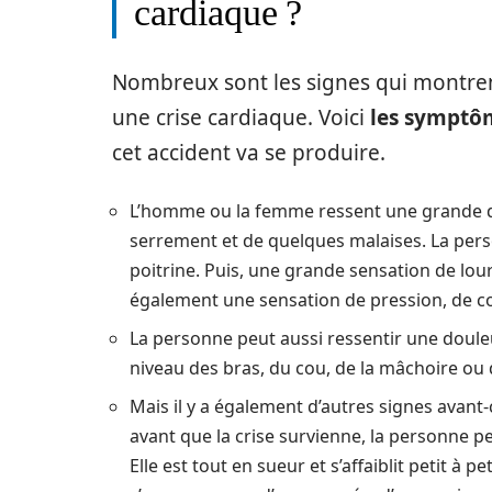
cardiaque ?
Nombreux sont les signes qui montren
une crise cardiaque. Voici
les symptôm
cet accident va se produire.
L’homme ou la femme ressent une grande do
serrement et de quelques malaises. La per
poitrine. Puis, une grande sensation de l
également une sensation de pression, de 
La personne peut aussi ressentir une douleu
niveau des bras, du cou, de la mâchoire ou 
Mais il y a également d’autres signes avant
avant que la crise survienne, la personne p
Elle est tout en sueur et s’affaiblit petit 