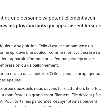
t qu’une personne va potentiellement avoir
es les plus courants
qui apparaissent lorsque
uleur à sa poitrine. Celle-ci est accompagnée d’un
sonne éprouve une douleur comme si on avait écrasé sa
ourdeur apparaît. L’homme ou la femme peut éprouver
compression ou de ballonnement.
r au niveau de sa poitrine. Celle-ci peut se propager au
des épaules.
-coureurs auxquels nous devons faire attention. En effet,
eut manifester un grand essoufflement. Elle devient pâle.
à petit. Pour certaines personnes, ces symptômes peuvent