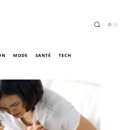
ON
MODE
SANTÉ
TECH