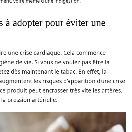
ment, voire même d’une indigestion.
es à adopter pour éviter une
 faire une crise cardiaque. Cela commence
iène de vie. Si vous ne voulez pas être la
tez dès maintenant le tabac. En effet, la
 augmentent les risques d’apparition d’une crise
e produit peut encrasser très vite les artères.
a pression artérielle.