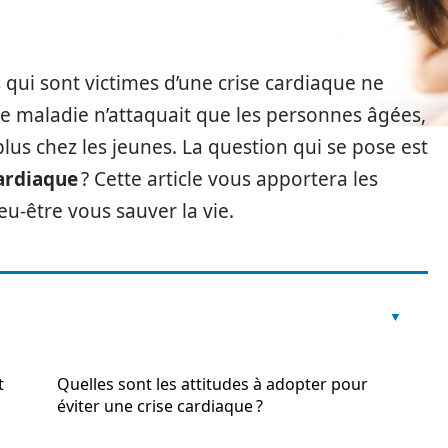
qui sont victimes d’une crise cardiaque ne
te maladie n’attaquait que les personnes âgées,
plus chez les jeunes. La question qui se pose est
cardiaque
? Cette article vous apportera les
u-être vous sauver la vie.
t
Quelles sont les attitudes à adopter pour
éviter une crise cardiaque ?