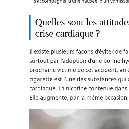
s’accompagner d’une nausée, d’un vomisse
Quelles sont les attitud
crise cardiaque ?
Il existe plusieurs façons d’éviter de
surtout par l’adoption d’une bonne hyg
prochaine victime de cet accident, arrê
cigarette est l’une des substances qui
cardiaque. La nicotine contenue dans c
Elle augmente, par la même occasion, l