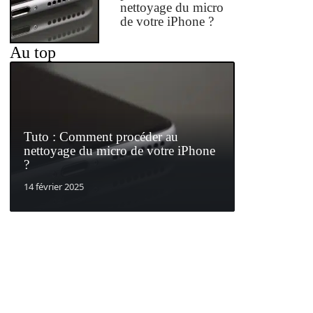
nettoyage du micro
de votre iPhone ?
Au top
Tuto : Comment procéder au
nettoyage du micro de votre iPhone
?
14 février 2025