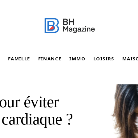
FAMILLE
FINANCE
IMMO
LOISIRS
MAIS
ur éviter
 cardiaque ?