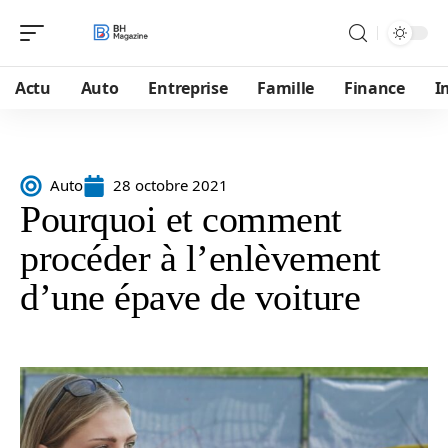
Actu
Auto
Entreprise
Famille
Finance
I
Auto
28 octobre 2021
Pourquoi et comment
procéder à l’enlèvement
d’une épave de voiture