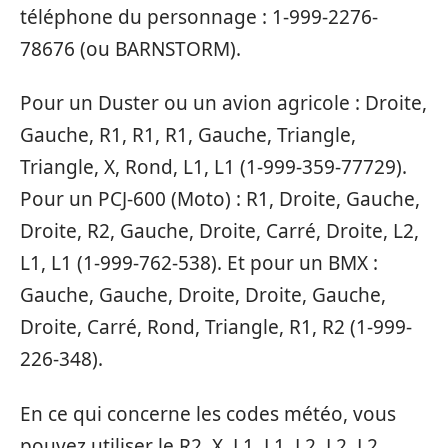
téléphone du personnage : 1-999-2276-
78676 (ou BARNSTORM).
Pour un Duster ou un avion agricole : Droite,
Gauche, R1, R1, R1, Gauche, Triangle,
Triangle, X, Rond, L1, L1 (1-999-359-77729).
Pour un PCJ-600 (Moto) : R1, Droite, Gauche,
Droite, R2, Gauche, Droite, Carré, Droite, L2,
L1, L1 (1-999-762-538). Et pour un BMX :
Gauche, Gauche, Droite, Droite, Gauche,
Droite, Carré, Rond, Triangle, R1, R2 (1-999-
226-348).
En ce qui concerne les codes météo, vous
pouvez utiliser le R2, X, L1, L1, L2, L2, L2,