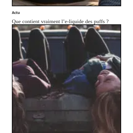
Actu
Que contient vraiment l’e-liquide des puffs ?