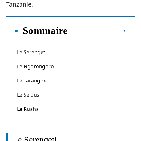
Tanzanie.
Sommaire
Le Serengeti
Le Ngorongoro
Le Tarangire
Le Selous
Le Ruaha
Le Serengeti