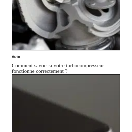
Auto
Comment savoir si votre turbocompresseur
fonctionne correctement ?