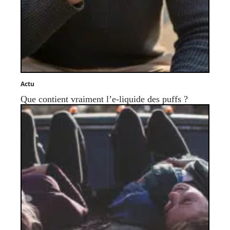
Actu
Que contient vraiment l’e-liquide des puffs ?