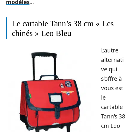
modèles
…
Le cartable Tann’s 38 cm « Les
chinés » Leo Bleu
L’autre
alternati
ve qui
s’offre à
vous est
le
cartable
Tann’s 38
cm Leo