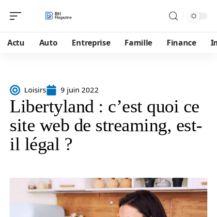
Actu
Auto
Entreprise
Famille
Finance
I
Loisirs
9 juin 2022
Libertyland : c’est quoi ce
site web de streaming, est-
il légal ?