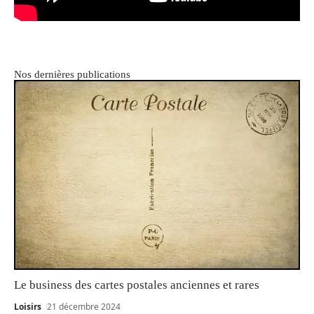
Nos dernières publications
Le business des cartes postales anciennes et rares
Loisirs
21 décembre 2024