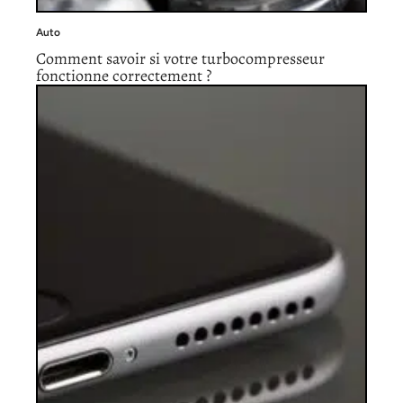
Auto
Comment savoir si votre turbocompresseur
fonctionne correctement ?