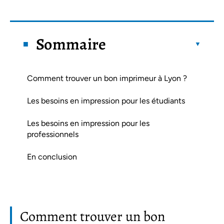
Sommaire
Comment trouver un bon imprimeur à Lyon ?
Les besoins en impression pour les étudiants
Les besoins en impression pour les
professionnels
En conclusion
Comment trouver un bon