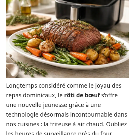
Longtemps considéré comme le joyau des
repas dominicaux, le
rôti de bœuf
s’offre
une nouvelle jeunesse grâce à une
technologie désormais incontournable dans
nos cuisines : la friteuse à air chaud. Oubliez
les heures de surveillance près du four