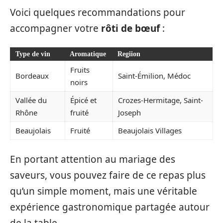
Voici quelques recommandations pour
accompagner votre
rôti de bœuf
:
Type de vin
Aromatique
Regiion
Fruits
Bordeaux
Saint-Émilion, Médoc
noirs
Vallée du
Épicé et
Crozes-Hermitage, Saint-
Rhône
fruité
Joseph
Beaujolais
Fruité
Beaujolais Villages
En portant attention au mariage des
saveurs, vous pouvez faire de ce repas plus
qu’un simple moment, mais une véritable
expérience gastronomique partagée autour
de la table.