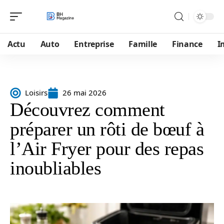
Actu
Auto
Entreprise
Famille
Finance
I
Loisirs
26 mai 2026
Découvrez comment
préparer un rôti de bœuf à
l’Air Fryer pour des repas
inoubliables