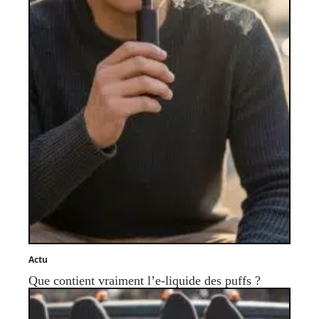
Actu
Que contient vraiment l’e-liquide des puffs ?