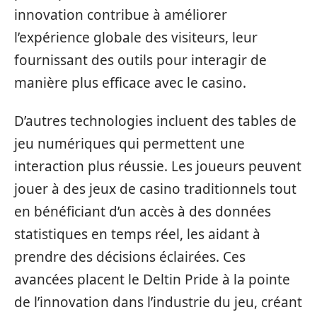
innovation contribue à améliorer
l’expérience globale des visiteurs, leur
fournissant des outils pour interagir de
manière plus efficace avec le casino.
D’autres technologies incluent des tables de
jeu numériques qui permettent une
interaction plus réussie. Les joueurs peuvent
jouer à des jeux de casino traditionnels tout
en bénéficiant d’un accès à des données
statistiques en temps réel, les aidant à
prendre des décisions éclairées. Ces
avancées placent le Deltin Pride à la pointe
de l’innovation dans l’industrie du jeu, créant