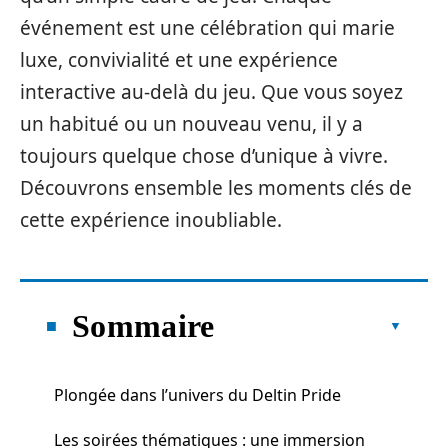
événement est une célébration qui marie
luxe, convivialité et une expérience
interactive au-delà du jeu. Que vous soyez
un habitué ou un nouveau venu, il y a
toujours quelque chose d’unique à vivre.
Découvrons ensemble les moments clés de
cette expérience inoubliable.
Sommaire
Plongée dans l’univers du Deltin Pride
Les soirées thématiques : une immersion