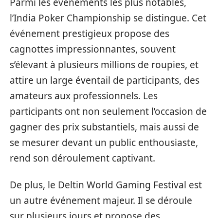
Parmi les événements les plus notables,
l’India Poker Championship se distingue. Cet
événement prestigieux propose des
cagnottes impressionnantes, souvent
s’élevant à plusieurs millions de roupies, et
attire un large éventail de participants, des
amateurs aux professionnels. Les
participants ont non seulement l’occasion de
gagner des prix substantiels, mais aussi de
se mesurer devant un public enthousiaste,
rend son déroulement captivant.
De plus, le Deltin World Gaming Festival est
un autre événement majeur. Il se déroule
sur plusieurs jours et propose des