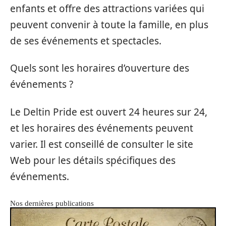
enfants et offre des attractions variées qui
peuvent convenir à toute la famille, en plus
de ses événements et spectacles.
Quels sont les horaires d’ouverture des
événements ?
Le Deltin Pride est ouvert 24 heures sur 24,
et les horaires des événements peuvent
varier. Il est conseillé de consulter le site
Web pour les détails spécifiques des
événements.
Nos dernières publications