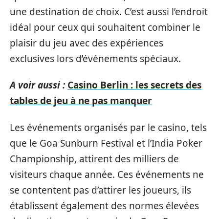
une destination de choix. C’est aussi l’endroit
idéal pour ceux qui souhaitent combiner le
plaisir du jeu avec des expériences
exclusives lors d’événements spéciaux.
A voir aussi :
Casino Berlin : les secrets des
tables de jeu à ne pas manquer
Les événements organisés par le casino, tels
que le Goa Sunburn Festival et l’India Poker
Championship, attirent des milliers de
visiteurs chaque année. Ces événements ne
se contentent pas d’attirer les joueurs, ils
établissent également des normes élevées