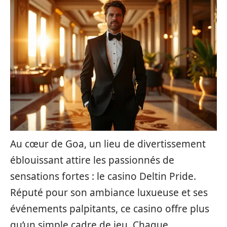
Au cœur de Goa, un lieu de divertissement
éblouissant attire les passionnés de
sensations fortes : le casino Deltin Pride.
Réputé pour son ambiance luxueuse et ses
événements palpitants, ce casino offre plus
qu’un simple cadre de jeu. Chaque