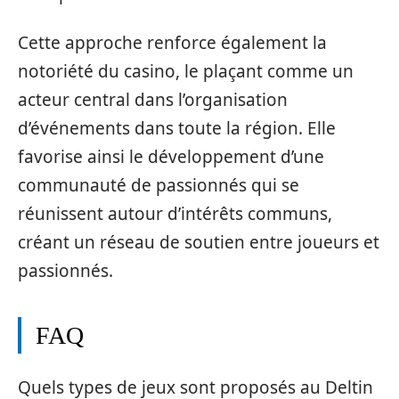
Cette approche renforce également la
notoriété du casino, le plaçant comme un
acteur central dans l’organisation
d’événements dans toute la région. Elle
favorise ainsi le développement d’une
communauté de passionnés qui se
réunissent autour d’intérêts communs,
créant un réseau de soutien entre joueurs et
passionnés.
FAQ
Quels types de jeux sont proposés au Deltin