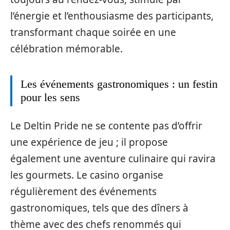
l’énergie et l’enthousiasme des participants,
transformant chaque soirée en une
célébration mémorable.
Les événements gastronomiques : un festin
pour les sens
Le Deltin Pride ne se contente pas d’offrir
une expérience de jeu ; il propose
également une aventure culinaire qui ravira
les gourmets. Le casino organise
régulièrement des événements
gastronomiques, tels que des dîners à
thème avec des chefs renommés qui