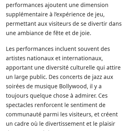
performances ajoutent une dimension
supplémentaire à l’expérience de jeu,
permettant aux visiteurs de se divertir dans
une ambiance de fête et de joie.
Les performances incluent souvent des
artistes nationaux et internationaux,
apportant une diversité culturelle qui attire
un large public. Des concerts de jazz aux
soirées de musique Bollywood, il y a
toujours quelque chose à admirer. Ces
spectacles renforcent le sentiment de
communauté parmi les visiteurs, et créent
un cadre où le divertissement et le plaisir