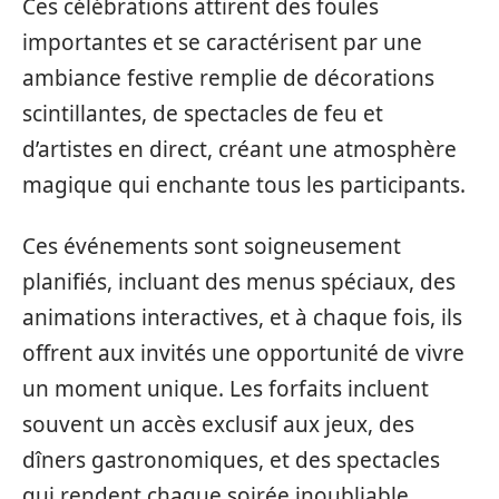
Ces célébrations attirent des foules
importantes et se caractérisent par une
ambiance festive remplie de décorations
scintillantes, de spectacles de feu et
d’artistes en direct, créant une atmosphère
magique qui enchante tous les participants.
Ces événements sont soigneusement
planifiés, incluant des menus spéciaux, des
animations interactives, et à chaque fois, ils
offrent aux invités une opportunité de vivre
un moment unique. Les forfaits incluent
souvent un accès exclusif aux jeux, des
dîners gastronomiques, et des spectacles
qui rendent chaque soirée inoubliable.