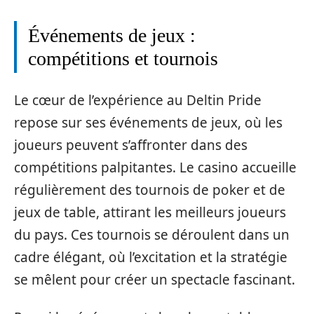
Événements de jeux :
compétitions et tournois
Le cœur de l’expérience au Deltin Pride
repose sur ses événements de jeux, où les
joueurs peuvent s’affronter dans des
compétitions palpitantes. Le casino accueille
régulièrement des tournois de poker et de
jeux de table, attirant les meilleurs joueurs
du pays. Ces tournois se déroulent dans un
cadre élégant, où l’excitation et la stratégie
se mêlent pour créer un spectacle fascinant.